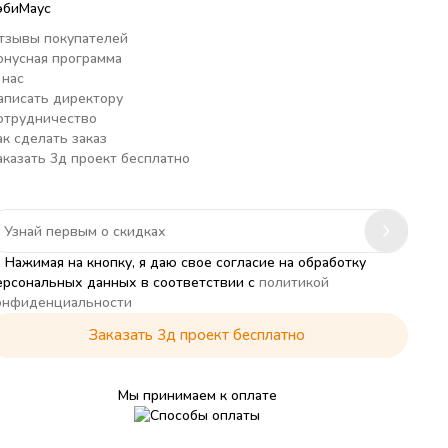
эбиМаус
тзывы покупателей
онусная программа
 нас
аписать директору
отрудничество
ак сделать заказ
аказать 3д проект бесплатно
Нажимая на кнопку, я даю свое согласие на обработку
ерсональных данных в соответствии с
политикой
онфиденциальности
Заказать 3д проект бесплатно
Мы принимаем к оплате