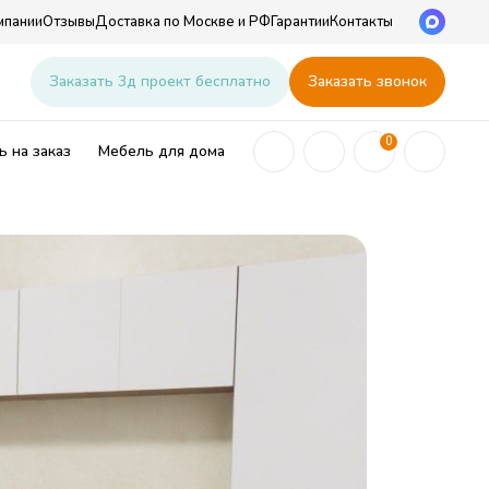
мпании
Отзывы
Доставка по Москве и РФ
Гарантии
Контакты
u
Заказать 3д проект бесплатно
Заказать звонок
0
 на заказ
Мебель для дома
ей