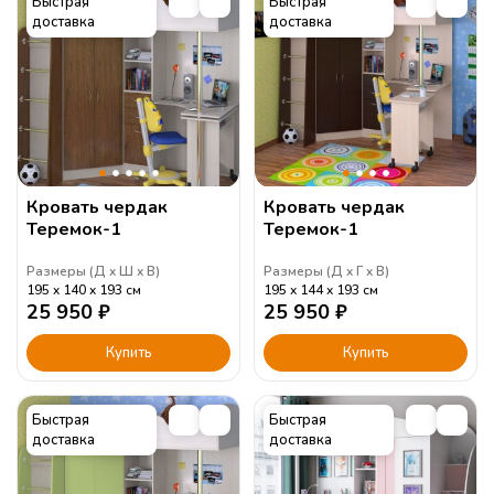
Быстрая
Быстрая
доставка
доставка
Кровать чердак
Кровать чердак
Теремок-1
Теремок-1
Размеры (
Д
Ш
В
)
Размеры (
Д
Г
В
)
195
140
193
см
195
144
193
см
25 950
₽
25 950
₽
Купить
Купить
Быстрая
Быстрая
доставка
доставка