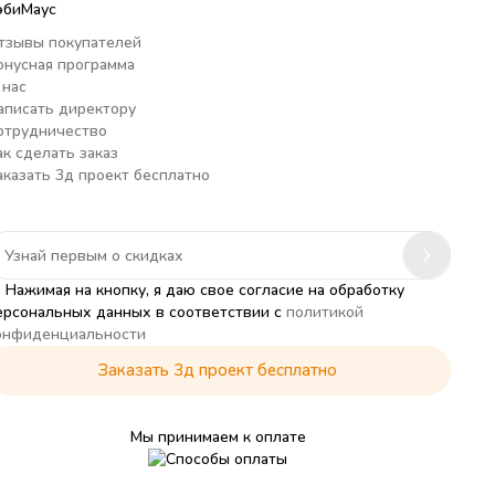
эбиМаус
тзывы покупателей
онусная программа
 нас
аписать директору
отрудничество
ак сделать заказ
аказать 3д проект бесплатно
Нажимая на кнопку, я даю свое согласие на обработку
ерсональных данных в соответствии с
политикой
онфиденциальности
Заказать 3д проект бесплатно
Мы принимаем к оплате