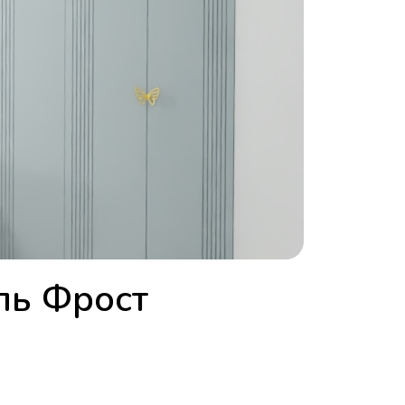
ль Фрост