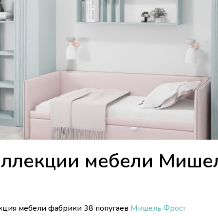
оллекции мебели Мише
екция мебели фабрики 38 попугаев
Мишель Фрост