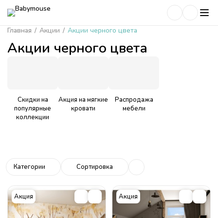
Главная
/
Акции
/
Акции черного цвета
Акции черного цвета
Скидки на
Акция на мягкие
Распродажа
популярные
кровати
мебели
коллекции
Категории
Сортировка
Акция
Акция