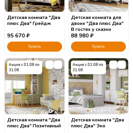
Детская комната "Два
Детская комната для
плюс Два" Грейдж
двоих "Два плюс Два"
В гостях у сказки
95 670
₽
88 980
₽
Купить
Купить
Акция с 01.08 по
Акция с 01.08 по
31.08
31.08
Детская комната "Два
Детская комната "Два
плюс Два" Позитивный
плюс Два" Эко