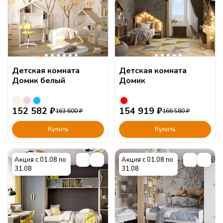
Детская комната
Детская комната
Домик белый
Домик
152 582
₽
154 919
₽
163 600
₽
166 580
₽
Купить
Купить
Акция с 01.08 по
Акция с 01.08 по
31.08
31.08