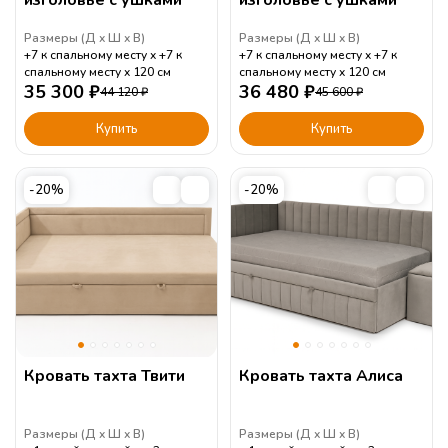
Размеры (
Д
Ш
В
)
Размеры (
Д
Ш
В
)
+7 к спальному месту
+7 к
+7 к спальному месту
+7 к
спальному месту
120
см
спальному месту
120
см
35 300
₽
36 480
₽
44 120
₽
45 600
₽
Купить
Купить
-20%
-20%
Кровать тахта Твити
Кровать тахта Алиса
Размеры (
Д
Ш
В
)
Размеры (
Д
Ш
В
)