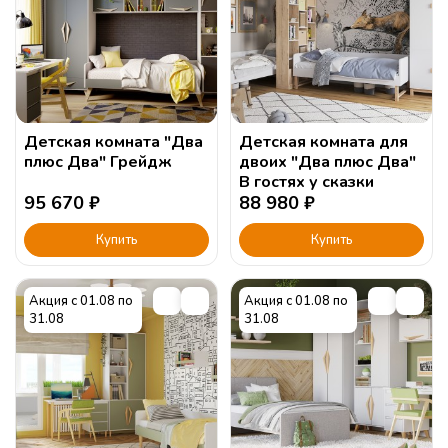
Детская комната "Два
Детская комната для
плюс Два" Грейдж
двоих "Два плюс Два"
В гостях у сказки
95 670
₽
88 980
₽
Купить
Купить
Акция с 01.08 по
Акция с 01.08 по
31.08
31.08