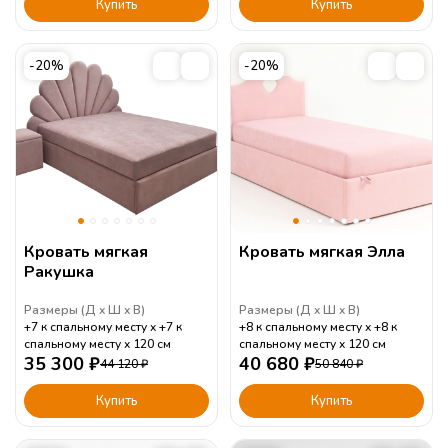
Купить
Купить
-20%
-20%
Кровать мягкая
Кровать мягкая Элла
Ракушка
Размеры (
Д
Ш
В
)
Размеры (
Д
Ш
В
)
+7 к спальному месту
+7 к
+8 к спальному месту
+8 к
спальному месту
120
см
спальному месту
120
см
35 300
₽
40 680
₽
44 120
₽
50 840
₽
Купить
Купить