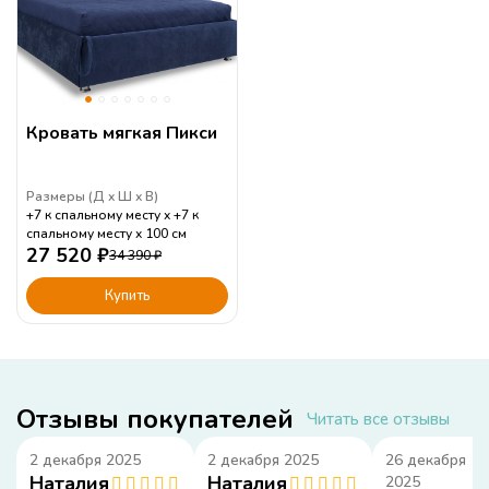
Кровать мягкая Пикси
Размеры (
Д
Ш
В
)
+7 к спальному месту
+7 к
спальному месту
100
см
27 520
₽
34 390
₽
Купить
Отзывы покупателей
Читать все отзывы
2 декабря 2025
2 декабря 2025
26 декабря
Наталия
Наталия
2025