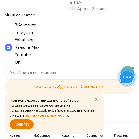
д.13А
ТЦ Арена, 2 этаж
Мы в соцсетях
ВКонтакте
Telegram
Whatsapp
Канал в Max
Youtube
ОК
×
Заказать 3д проект бесплатно
При использовании данного сайта вы
Мы принимаем к оплате
подтверждаете свое согласие на
использование cookie-файлов в соответствии
с нашей
политикой приватности
.
Политика обработки персональных данных
Принять
0
0
0
© Babymouse, 2026
Каталог
Избранное
Корзина
Сравнение
Профиль