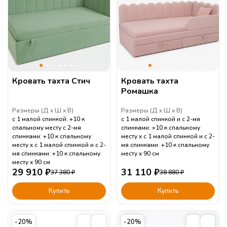
Кровать тахта Стич
Кровать тахта
Ромашка
Размеры (
Д
Ш
В
)
Размеры (
Д
Ш
В
)
с 1 малой спинкой: +10 к
с 1 малой спинкой и с 2-мя
спальному месту с 2-мя
спинками: +10 к спальному
спинками: +10 к спальному
месту
с 1 малой спинкой и с 2-
месту
с 1 малой спинкой и с 2-
мя спинками: +10 к спальному
мя спинками: +10 к спальному
месту
90
см
месту
90
см
29 910
₽
31 110
₽
37 380
₽
38 880
₽
Купить
Купить
-20%
-20%