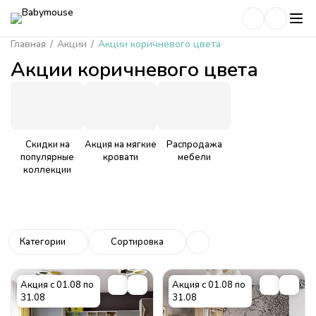
Главная
/
Акции
/
Акции коричневого цвета
Акции коричневого цвета
Скидки на
Акция на мягкие
Распродажа
популярные
кровати
мебели
коллекции
Категории
Сортировка
Акция с 01.08 по
Акция с 01.08 по
31.08
31.08