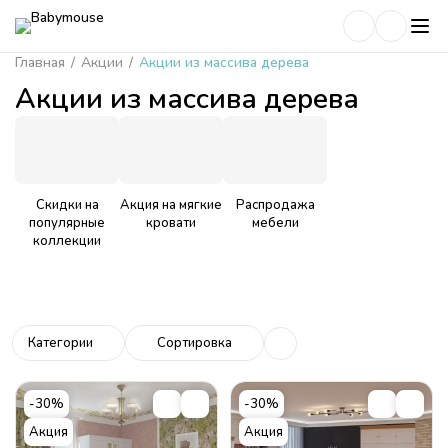
Главная
/
Акции
/
Акции из массива дерева
Акции из массива дерева
Скидки на
Акция на мягкие
Распродажа
популярные
кровати
мебели
коллекции
Категории
Сортировка
-30%
-30%
Акция
Акция