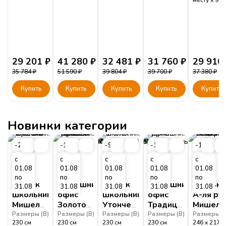
29 201
₽
41 280
₽
32 481
₽
31 760
₽
29 910
35 784
₽
51 590
₽
39 804
₽
39 700
₽
37 380
₽
Купить
Купить
Купить
Купить
Купить
Новинки категории
-20%
-17%
-9%
-10%
-11%
с
с
с
с
с
01.08
01.08
01.08
01.08
01.08
по
по
по
по
по
Уголок
Домашний
Уголок
Домашний
Спальня
31.08
31.08
31.08
31.08
31.08
школьника
офис
школьника
офис
А-ля ру
Мишель
Золотой
Утонченный
Традиционный
Мишель
Орегано
Мишель
Мишель
Мишель
Белый
Размеры (
В
)
Размеры (
В
)
Размеры (
В
)
Размеры (
В
)
Размеры (
230
см
230
см
230
см
230
см
246
217
Белый
Фрост
Белый