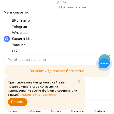
д.13А
ТЦ Арена, 2 этаж
Мы в соцсетях
ВКонтакте
Telegram
Whatsapp
Канал в Max
Youtube
ОК
×
Заказать 3д проект бесплатно
При использовании данного сайта вы
Мы принимаем к оплате
подтверждаете свое согласие на
использование cookie-файлов в соответствии
с нашей
политикой приватности
.
Политика обработки персональных данных
Принять
0
0
0
© Babymouse, 2026
Каталог
Избранное
Корзина
Сравнение
Профиль