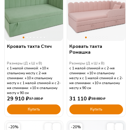
Кровать тахта Стич
Кровать тахта
Ромашка
Размеры (
Д
Ш
В
)
Размеры (
Д
Ш
В
)
с 1 малой спинкой: +10 к
с 1 малой спинкой и с 2-мя
спальному месту с 2-мя
спинками: +10 к спальному
спинками: +10 к спальному
месту
с 1 малой спинкой и с 2-
месту
с 1 малой спинкой и с 2-
мя спинками: +10 к спальному
мя спинками: +10 к спальному
месту
90
см
месту
90
см
29 910
₽
31 110
₽
37 380
₽
38 880
₽
Купить
Купить
-20%
-20%