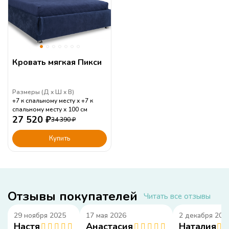
Кровать мягкая Пикси
Размеры (
Д
Ш
В
)
+7 к спальному месту
+7 к
спальному месту
100
см
27 520
₽
34 390
₽
Купить
Отзывы покупателей
Читать все отзывы
29 ноября 2025
17 мая 2026
2 декабря 202
Настя
Анастасия
Наталия