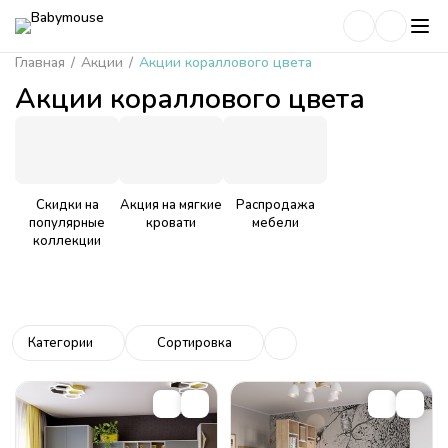
Главная
/
Акции
/
Акции кораллового цвета
Акции кораллового цвета
Скидки на
Акция на мягкие
Распродажа
популярные
кровати
мебели
коллекции
Категории
Сортировка