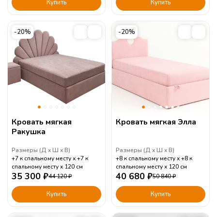
Купить
Купить
-20%
-20%
Кровать мягкая
Кровать мягкая Элла
Ракушка
Размеры (
Д
Ш
В
)
Размеры (
Д
Ш
В
)
+7 к спальному месту
+7 к
+8 к спальному месту
+8 к
спальному месту
120
см
спальному месту
120
см
35 300
₽
40 680
₽
44 120
₽
50 840
₽
Купить
Купить