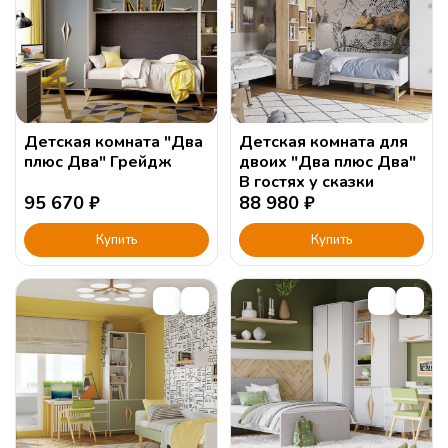
Детская комната "Два
Детская комната для
плюс Два" Грейдж
двоих "Два плюс Два"
В гостях у сказки
95 670
₽
88 980
₽
Купить
Купить