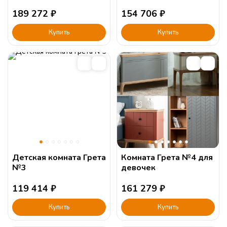
189 272
₽
154 706
₽
Купить
Купить
Детская комната Грета
Комната Грета №4 для
№3
девочек
119 414
₽
161 279
₽
Купить
Купить