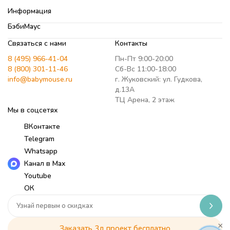
Информация
БэбиМаус
Связаться с нами
Контакты
8 (495) 966-41-04
Пн-Пт 9:00-20:00
8 (800) 301-11-46
Сб-Вс 11:00-18:00
info@babymouse.ru
г. Жуковский: ул. Гудкова,
д.13А
ТЦ Арена, 2 этаж
Мы в соцсетях
ВКонтакте
Telegram
Whatsapp
Канал в Max
Youtube
ОК
×
Заказать 3д проект бесплатно