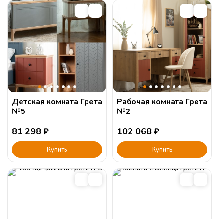
Детская комната Грета
Рабочая комната Грета
№5
№2
81 298
₽
102 068
₽
Купить
Купить