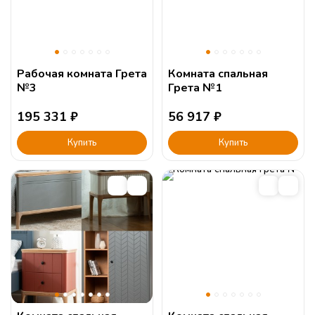
Рабочая комната Грета
Комната спальная
№3
Грета №1
195 331
₽
56 917
₽
Купить
Купить