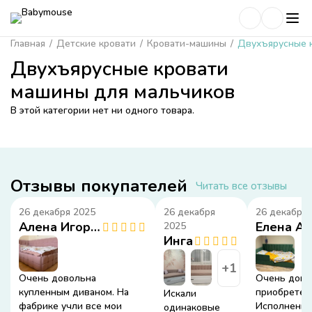
Главная
/
Детские кровати
/
Кровати-машины
/
Двухъярусные 
Двухъярусные кровати
машины для мальчиков
В этой категории нет ни одного товара.
Отзывы покупателей
Читать все отзывы
26 декабря 2025
26 декабря
26 декабря 
Алена Игоревна
2025
Инга
+1
Очень довольна
Очень дово
купленным диваном. На
приобретен
Искали
фабрике учли все мои
Исполнение
одинаковые