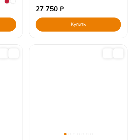
27 750
₽
Купить