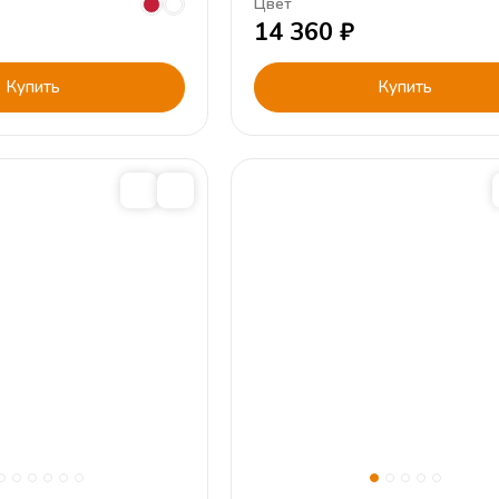
Цвет
14 360
₽
Купить
Купить