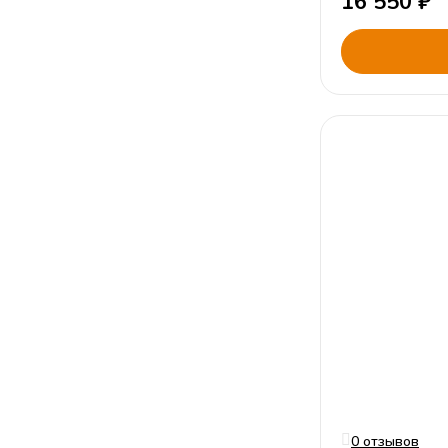
16 550
₽
0 отзывов