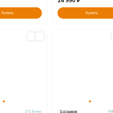
24 990
₽
Купить
Купить
271 Бонус
0 отзывов
35