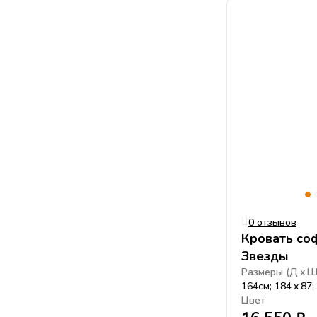
0 отзывов
Кровать со
Звезды
Размеры (
Д
164см; 184
87;
Цвет