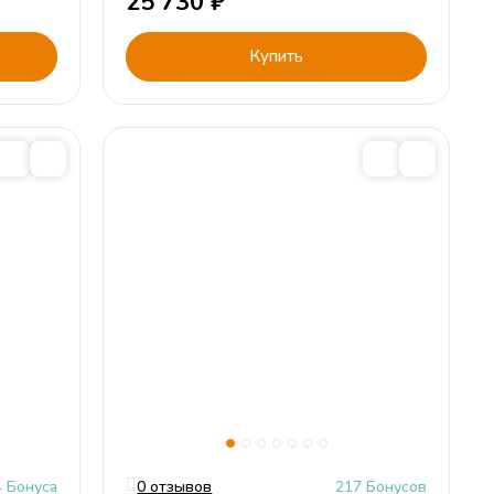
25 730
₽
Купить
4 Бонуса
0 отзывов
217 Бонусов