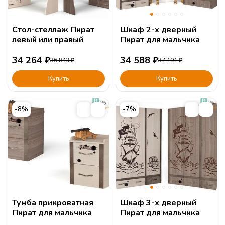
Стол-стеллаж Пират
Шкаф 2-х дверный
левый или правый
Пират для мальчика
34 264
₽
34 588
₽
36 843
₽
37 191
₽
Купить
Купить
-8%
-7%
Тумба прикроватная
Шкаф 3-х дверный
Пират для мальчика
Пират для мальчика