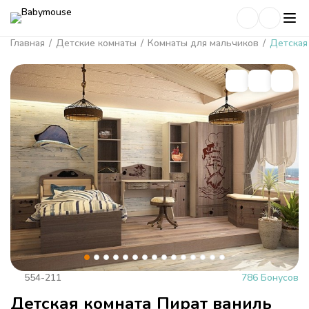
Главная
/
Детские комнаты
/
Комнаты для мальчиков
/
Детская
554-211
786 Бонусов
Детская комната Пират ваниль