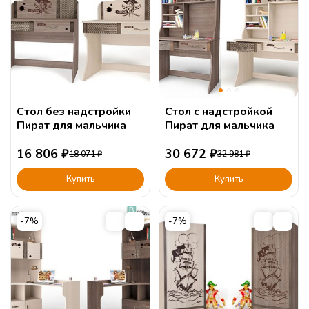
Стол без надстройки
Стол с надстройкой
Пират для мальчика
Пират для мальчика
16 806
₽
30 672
₽
18 071
₽
32 981
₽
Купить
Купить
-7%
-7%