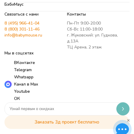
БэбиМаус
Связаться с нами
Контакты
8 (495) 966-41-04
Пн-Пт 9:00-20:00
8 (800) 301-11-46
Сб-Вс 11:00-18:00
info@babymouse.ru
г. Жуковский: ул. Гудкова,
д.13А
ТЦ Арена, 2 этаж
Мы в соцсетях
ВКонтакте
Telegram
Whatsapp
Канал в Max
Youtube
ОК
×
Заказать 3д проект бесплатно