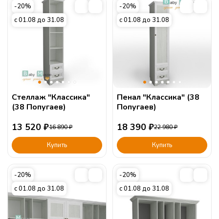
-20%
-20%
с 01.08 до 31.08
с 01.08 до 31.08
Стеллаж "Классика"
Пенал "Классика" (38
(38 Попугаев)
Попугаев)
13 520
₽
18 390
₽
16 890
₽
22 980
₽
Купить
Купить
-20%
-20%
с 01.08 до 31.08
с 01.08 до 31.08