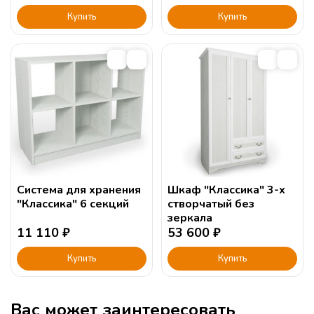
Купить
Купить
Система для хранения
Шкаф "Классика" 3-х
"Классика" 6 секций
створчатый без
зеркала
11 110
₽
53 600
₽
Купить
Купить
Вас может заинтересовать