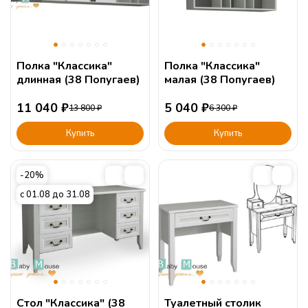
Полка "Классика"
Полка "Классика"
длинная (38 Попугаев)
малая (38 Попугаев)
11 040
₽
5 040
₽
13 800
₽
6 300
₽
Купить
Купить
-20%
с 01.08 до 31.08
Стол "Классика" (38
Туалетный столик