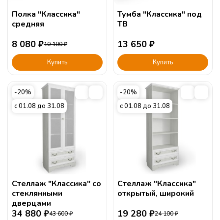
Полка "Классика"
Тумба "Классика" под
средняя
ТВ
8 080
₽
13 650
₽
10 100
₽
Купить
Купить
-20%
-20%
с 01.08 до 31.08
с 01.08 до 31.08
Стеллаж "Классика" со
Стеллаж "Классика"
стеклянными
открытый, широкий
дверцами
34 880
₽
19 280
₽
43 600
₽
24 100
₽