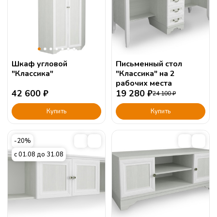
Шкаф угловой
Письменный стол
"Классика"
"Классика" на 2
рабочих места
42 600
₽
19 280
₽
24 100
₽
Купить
Купить
-20%
с 01.08 до 31.08