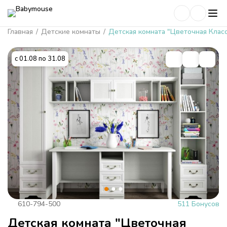
Главная
/
Детские комнаты
/
Детская комната "Цветочная Класс
с 01.08 по 31.08
610-794-500
511 Бонусов
Детская комната "Цветочная