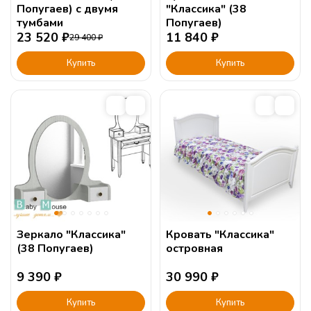
Попугаев) с двумя
"Классика" (38
тумбами
Попугаев)
23 520
₽
11 840
₽
29 400
₽
Купить
Купить
Зеркало "Классика"
Кровать "Классика"
(38 Попугаев)
островная
9 390
₽
30 990
₽
Купить
Купить