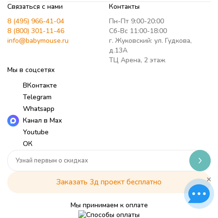
Связаться с нами
Контакты
8 (495) 966-41-04
Пн-Пт 9:00-20:00
8 (800) 301-11-46
Сб-Вс 11:00-18:00
info@babymouse.ru
г. Жуковский: ул. Гудкова,
д.13А
ТЦ Арена, 2 этаж
Мы в соцсетях
ВКонтакте
Telegram
Whatsapp
Канал в Max
Youtube
ОК
×
Заказать 3д проект бесплатно
Мы принимаем к оплате