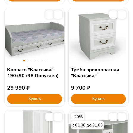
Кровать "Классика"
Тумба прикроватная
190х90 (38 Попугаев)
"Классика"
29 990
₽
9 700
₽
Купить
Купить
-20%
с 01.08 до 31.08