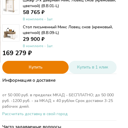
Шкаф 3-х дверный Микс Ловец снов (кремовый,
цветной) (B.B.01-L)
58 765
₽
В комплекте - 1шт.
Стол письменный Микс Ловец снов (кремовый,
цветной) (B.B.09-L)
29 900
₽
В комплекте - 1шт.
169 279
₽
Купить
Купить в 1 клик
Информация о доставке
от 50 000 руб. в пределах МКАД - БЕСПЛАТНО; до 50 000
руб. -1200 руб. - за МКАД + 40 руб/км Срок доставки 3-25
рабочих дней.
см
Рассчитать доставку в свой город
ет
Часто задаваемые вопросы