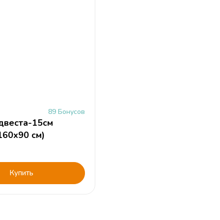
89 Бонусов
двеста-15см
160х90 см)
Купить