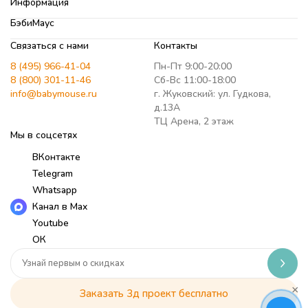
Информация
БэбиМаус
Связаться с нами
Контакты
8 (495) 966-41-04
Пн-Пт 9:00-20:00
8 (800) 301-11-46
Сб-Вс 11:00-18:00
info@babymouse.ru
г. Жуковский: ул. Гудкова,
д.13А
ТЦ Арена, 2 этаж
Мы в соцсетях
ВКонтакте
Telegram
Whatsapp
Канал в Max
Youtube
ОК
×
Заказать 3д проект бесплатно