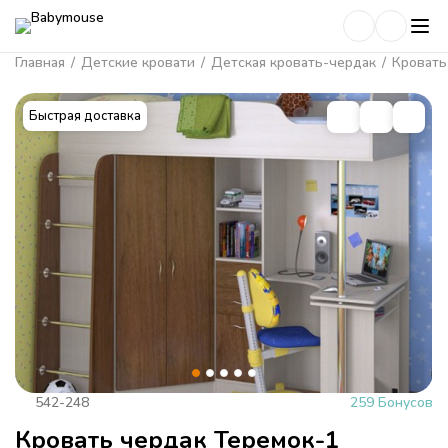
Главная
/
Детские кровати
/
Детская кровать-чердак
/
Кровать
Быстрая доставка
542-248
259 Бонусов
Кровать чердак Теремок-1