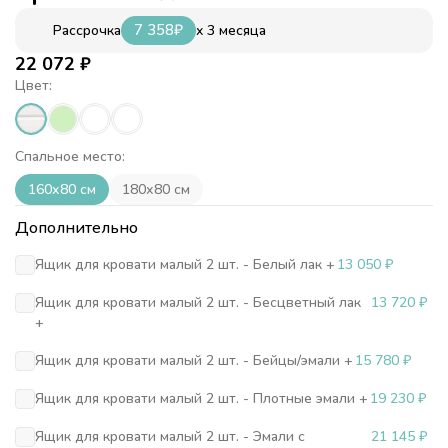
7 358
₽
x 3 месяца
Рассрочка
22 072
₽
Цвет:
Спальное место:
160х80 см
180х80 см
Дополнительно
Ящик для кровати малый 2 шт. - Белый лак +
13 050
₽
Ящик для кровати малый 2 шт. - Бесцветный лак
13 720
₽
+
Ящик для кровати малый 2 шт. - Бейцы/эмали +
15 780
₽
Ящик для кровати малый 2 шт. - Плотные эмали +
19 230
₽
Ящик для кровати малый 2 шт. - Эмали с
21 145
₽