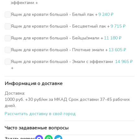
эффектами +
Ящик для кровати большой - Белый лак +
9 240
₽
Ящик для кровати большой - Бесцветный лак +
9 715
₽
Ящик для кровати большой - Бейцы/эмали +
11 180
₽
Ящик для кровати большой - Плотные эмали +
13 605
₽
Ящик для кровати большой - Эмали с эффектами
14 965
₽
+
Информация о доставке
Доставка:
1000 руб. +30 руб/км за МКАД Срок доставки 37-45 рабочих
дней.
Рассчитать доставку в свой город
Часто задаваемые вопросы
Задать вопрос