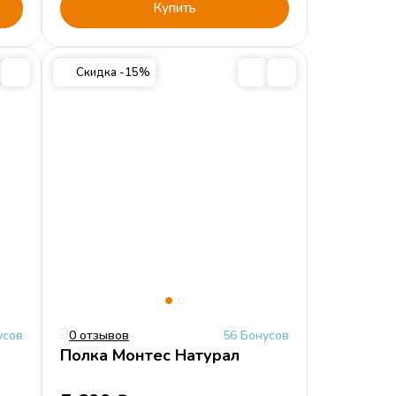
Купить
Скидка -15%
усов
0 отзывов
56 Бонусов
Полка Монтес Натурал