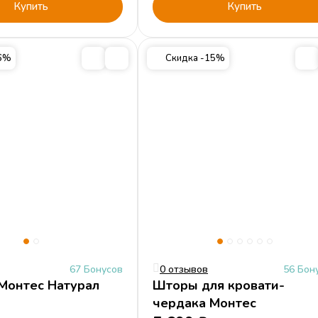
Купить
Купить
16%
Скидка -15%
67 Бонусов
0 отзывов
56 Бон
Монтес Натурал
Шторы для кровати-
чердака Монтес