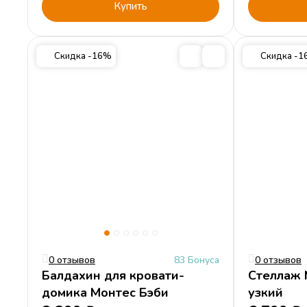
Купить
Скидка -16%
Скидка -
0 отзывов
83 Бонуса
0 отзывов
Балдахин для кровати-
Стеллаж 
домика Монтес Бэби
узкий