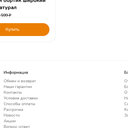
 бортик широкий
атурал
 599
₽
Купить
Информация
Б
Обмен и возврат
О
Наши гарантии
Б
Контакты
О
Условия доставки
Н
Способы оплаты
С
Рассрочка
К
Новости
З
Акции
Вопрос-ответ