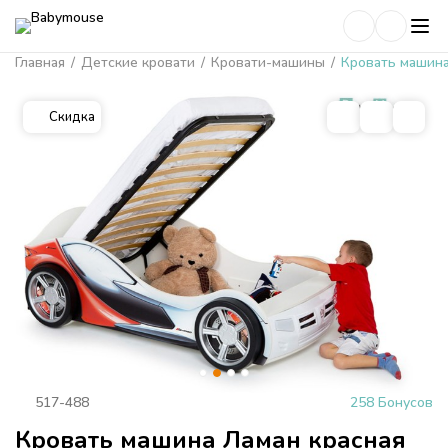
Главная
/
Детские кровати
/
Кровати-машины
/
Кровать машина
Скидка
517-488
258 Бонусов
Кровать машина Ламан красная