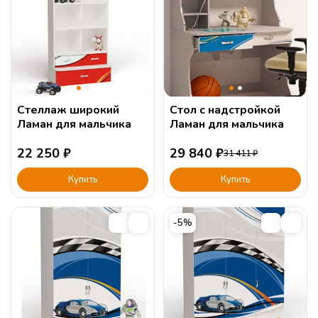
Стеллаж широкий
Стол c надстройкой
Ламан для мальчика
Ламан для мальчика
22 250
₽
29 840
₽
31 411
₽
Купить
Купить
-5%