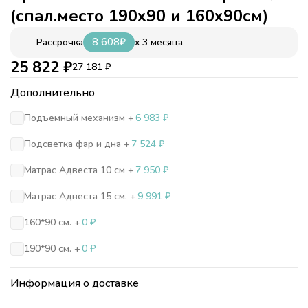
(спал.место 190х90 и 160х90см)
8 608
₽
x 3 месяца
Рассрочка
25 822
₽
27 181
₽
Дополнительно
Подъемный механизм +
6 983
₽
Подсветка фар и дна +
7 524
₽
Матрас Адвеста 10 см +
7 950
₽
Матрас Адвеста 15 см. +
9 991
₽
160*90 см. +
0
₽
190*90 см. +
0
₽
Информация о доставке