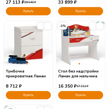
27 113
₽
33 899
₽
28 540
₽
Купить
Купить
-6%
Тумбочка
Стол без надстройки
прикроватная Ламан
Ламан для мальчика
8 712
₽
16 350
₽
17 211
₽
Купить
Купить