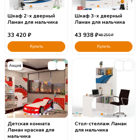
Шкаф 2-х дверный
Шкаф 3-х дверный
Ламан для мальчика
Ламан для мальчика
33 420
₽
43 938
₽
46 250
₽
Купить
Купить
Акция
Детская комната
Стол-стеллаж Ламан
Ламан красная для
для мальчика
мальчика