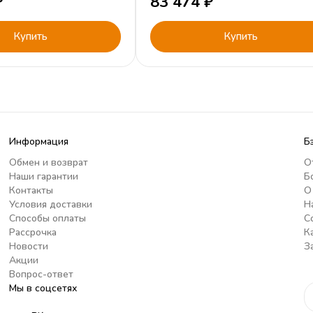
₽
83 474
₽
Купить
Купить
Информация
Б
Обмен и возврат
О
Наши гарантии
Б
Контакты
О
Условия доставки
Н
Способы оплаты
С
Рассрочка
К
Новости
З
Акции
Вопрос-ответ
Мы в соцсетях