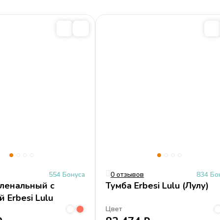
rbesi
554 Бонуса
0 отзывов
834 Бо
ленальный с
Тумба Erbesi Lulu (Лулу)
 Erbesi Lulu
Цвет