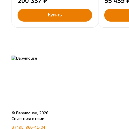
200 337
₽
55 439
Купить
© Babymouse, 2026
Связаться с нами
8 (495) 966-41-04