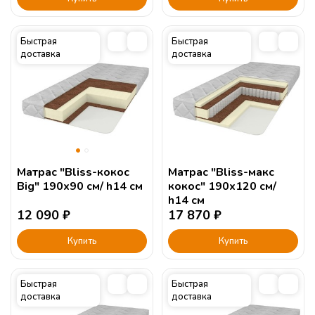
Быстрая
Быстрая
доставка
доставка
Матрас "Bliss-кокос
Матрас "Bliss-макс
Big" 190х90 см/ h14 см
кокос" 190х120 см/
h14 см
12 090
₽
17 870
₽
Купить
Купить
Быстрая
Быстрая
доставка
доставка