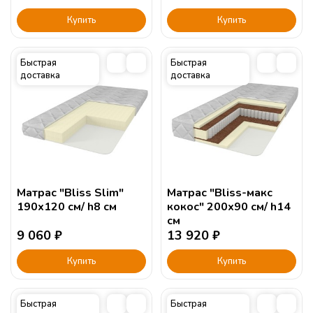
Купить
Купить
Быстрая
Быстрая
доставка
доставка
Матрас "Bliss Slim"
Матрас "Bliss-макс
190х120 см/ h8 см
кокос" 200х90 см/ h14
см
9 060
₽
13 920
₽
Купить
Купить
Быстрая
Быстрая