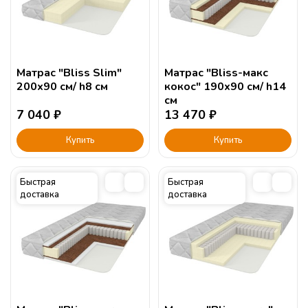
Матрас "Bliss Slim"
Матрас "Bliss-макс
200х90 см/ h8 см
кокос" 190х90 см/ h14
см
7 040
₽
13 470
₽
Купить
Купить
Быстрая
Быстрая
доставка
доставка