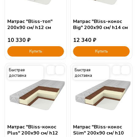
Матрас "Bliss-топ"
Матрас "Bliss-кокос
200х90 см/ h12 см
Big" 200х90 см/ h14 см
10 330
₽
12 340
₽
Купить
Купить
Быстрая
Быстрая
доставка
доставка
Матрас "Bliss-кокос
Матрас "Bliss-кокос
Plus" 200х90 см/ h12
Slim" 200х90 см/ h10