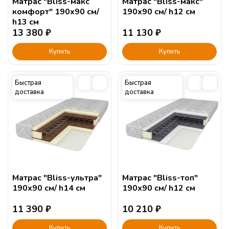
Матрас "Bliss-макс
Матрас "Bliss-макс"
комфорт" 190х90 см/
190х90 см/ h12 см
h13 см
13 380
₽
11 130
₽
Купить
Купить
Быстрая
Быстрая
доставка
доставка
Матрас "Bliss-ультра"
Матрас "Bliss-топ"
190х90 см/ h14 см
190х90 см/ h12 см
11 390
₽
10 210
₽
Купить
Купить