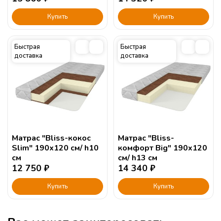
Купить
Купить
Быстрая
Быстрая
доставка
доставка
Матрас "Bliss-кокос
Матрас "Bliss-
Slim" 190х120 см/ h10
комфорт Big" 190х120
см
см/ h13 см
12 750
₽
14 340
₽
Купить
Купить