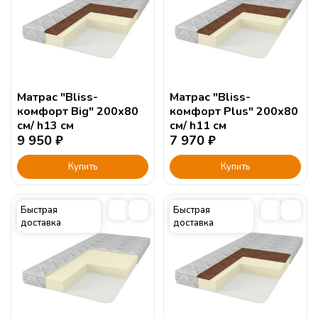
Матрас "Bliss-
Матрас "Bliss-
комфорт Big" 200х80
комфорт Plus" 200х80
см/ h13 см
см/ h11 см
9 950
₽
7 970
₽
Купить
Купить
Быстрая
Быстрая
доставка
доставка