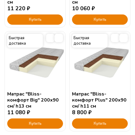
см
см
11 220
₽
10 060
₽
Купить
Купить
Быстрая
Быстрая
доставка
доставка
Матрас "Bliss-
Матрас "Bliss-
комфорт Big" 200х90
комфорт Plus" 200х90
см/ h13 см
см/ h11 см
11 080
₽
8 800
₽
Купить
Купить