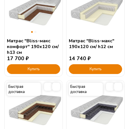
Матрас "Bliss-макс
Матрас "Bliss-макс"
комфорт" 190х120 см/
190х120 см/ h12 см
h13 см
17 700
₽
14 740
₽
Купить
Купить
Быстрая
Быстрая
доставка
доставка