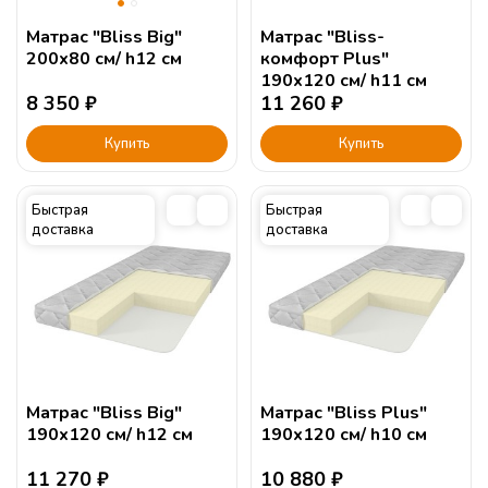
Матрас "Bliss Big"
Матрас "Bliss-
200х80 см/ h12 см
комфорт Plus"
190х120 см/ h11 см
8 350
₽
11 260
₽
Купить
Купить
Быстрая
Быстрая
доставка
доставка
Матрас "Bliss Big"
Матрас "Bliss Plus"
190х120 см/ h12 см
190х120 см/ h10 см
11 270
₽
10 880
₽