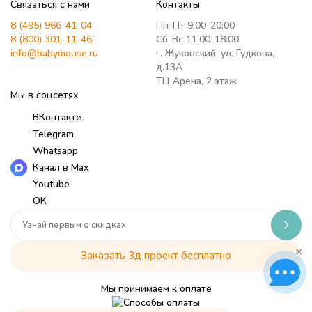
Связаться с нами
Контакты
8 (495) 966-41-04
Пн-Пт 9:00-20:00
8 (800) 301-11-46
Сб-Вс 11:00-18:00
info@babymouse.ru
г. Жуковский: ул. Гудкова,
д.13А
ТЦ Арена, 2 этаж
Мы в соцсетях
ВКонтакте
Telegram
Whatsapp
Канал в Max
Youtube
ОК
×
Заказать 3д проект бесплатно
Мы принимаем к оплате