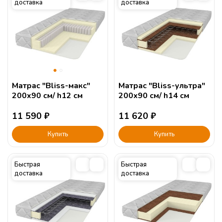
доставка
доставка
Матрас "Bliss-макс"
Матрас "Bliss-ультра"
200х90 см/ h12 см
200х90 см/ h14 см
11 590
₽
11 620
₽
Купить
Купить
Быстрая
Быстрая
доставка
доставка