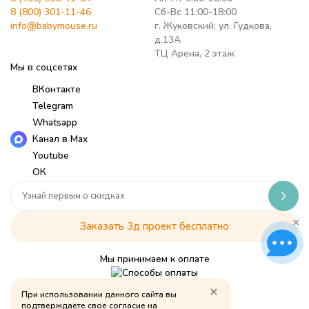
8 (800) 301-11-46
Сб-Вс 11:00-18:00
info@babymouse.ru
г. Жуковский: ул. Гудкова,
д.13А
ТЦ Арена, 2 этаж
Мы в соцсетях
ВКонтакте
Telegram
Whatsapp
Канал в Max
Youtube
ОК
×
Заказать 3д проект бесплатно
Мы принимаем к оплате
При использовании данного сайта вы
Политика обработки персональных данных
подтверждаете свое согласие на