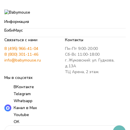
Информация
БэбиМаус
Связаться с нами
Контакты
8 (495) 966-41-04
Пн-Пт 9:00-20:00
8 (800) 301-11-46
Сб-Вс 11:00-18:00
info@babymouse.ru
г. Жуковский: ул. Гудкова,
д.13А
ТЦ Арена, 2 этаж
Мы в соцсетях
ВКонтакте
Telegram
Whatsapp
Канал в Max
Youtube
ОК