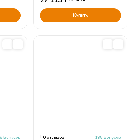
27 113
₽
Купить
8 Бонусов
0 отзывов
198 Бонусов