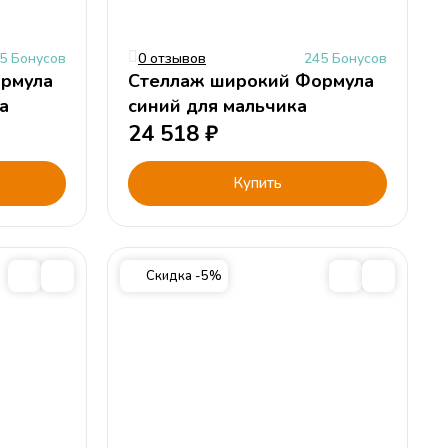
5 Бонусов
0 отзывов
245 Бонусов
рмула
Стеллаж широкий Формула
а
синий для мальчика
24 518
₽
Купить
Скидка -5%