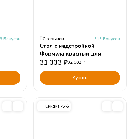
3 Бонусов
0 отзывов
313 Бонусов
Стол с надстройкой
Формула красный для
мальчика
31 333
₽
32 982
₽
Купить
Скидка -5%