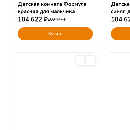
Детская комната Формула
Детска
красная для мальчика
cиняя 
104 622
₽
104 6
108 477
₽
Купить