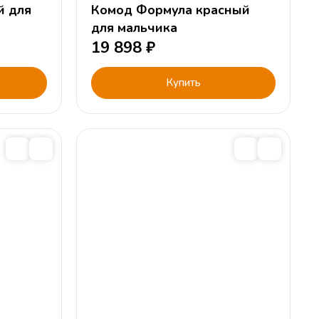
й для
Комод Формула красный
для мальчика
19 898
₽
Купить