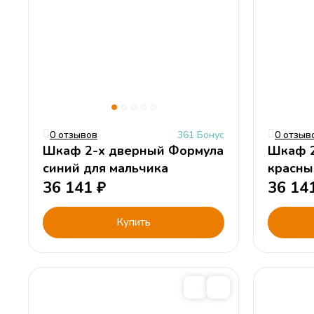
0 отзывов
361 Бонус
0 отзыв
Шкаф 2-х дверный Формула
Шкаф 2
синий для мальчика
красны
36 141
₽
36 14
Купить