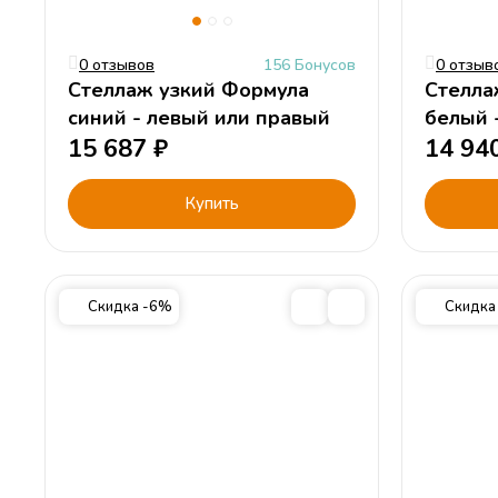
0 отзывов
156 Бонусов
0 отзыв
Стеллаж узкий Формула
Стелла
синий - левый или правый
белый 
15 687
₽
14 94
Купить
Скидка -6%
Скидка