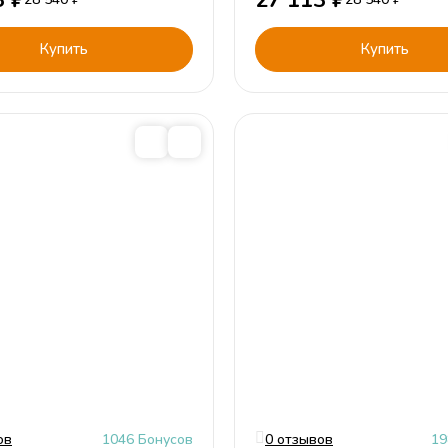
3
₽
27 113
₽
Купить
Купить
ов
1046 Бонусов
0 отзывов
19