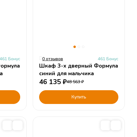
461 Бонус
0 отзывов
461 Бонус
Формула
Шкаф 3-х дверный Формула
а
синий для мальчика
46 135
₽
48 563
₽
Купить