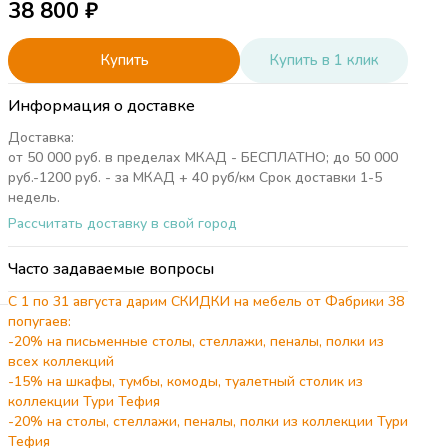
38 800
₽
Купить
Купить в 1 клик
Информация о доставке
Доставка:
от 50 000 руб. в пределах МКАД - БЕСПЛАТНО; до 50 000
руб.-1200 руб. - за МКАД + 40 руб/км Срок доставки 1-5
недель.
Рассчитать доставку в свой город
Часто задаваемые вопросы
С 1 по 31 августа дарим СКИДКИ на мебель от Фабрики 38
попугаев:
-20% на письменные столы, стеллажи, пеналы, полки из
всех коллекций
-15% на шкафы, тумбы, комоды, туалетный столик из
коллекции Тури Тефия
см
-20% на столы, стеллажи, пеналы, полки из коллекции Тури
ДФ
Тефия