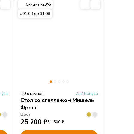
Скидка -20%
с 01.08 до 31.08
нуса
0 отзывов
252 Бонуса
Стол со стеллажом Мишель
Фрост
Цвет
25 200
₽
31 500
₽