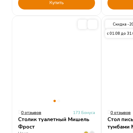
Купить
Скидка -
с 01.08 до 31
0 отзывов
173 Бонуса
0 отзывов
Столик туалетный Мишель
Стол пис
Фрост
тумбами 