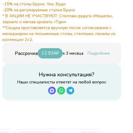
ль
-15% на столы Бруно, Уно, Вуди
-20% на регулируемые стулья Бруно
и
* В АКЦИИ НЕ УЧАСТВУЮТ: Стеллаж-радуга «Мишель»,
й
зеркало и мягкая кровать «Тури»
**Скидка проставляется вручную после согласования с
менеджером на письменные столы, стеллажи, пеналы из
коллекции 2+2.
Рассрочка
12 934
₽
x 3 месяца
Подробнее
Нужна консультация?
Наши специалисты ответят на любой вопрос