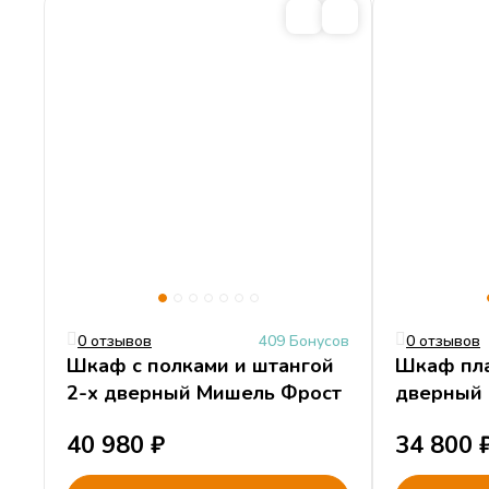
0 отзывов
409 Бонусов
0 отзывов
Шкаф с полками и штангой
Шкаф пла
2-х дверный Мишель Фрост
дверный
40 980
₽
34 800