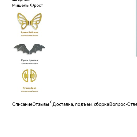
0
Описание
Отзывы
Доставка, подъем, сборка
Вопрос-Отв
Характеристики
Коллекция
Детская мебель Мишель Фрост
Страна
Россия