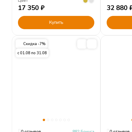
Цвет
17 350
₽
32 880
Купить
Скидка -7%
с 01.08 по 31.08
0 отзывов
882 Бонуса
0 отзывов