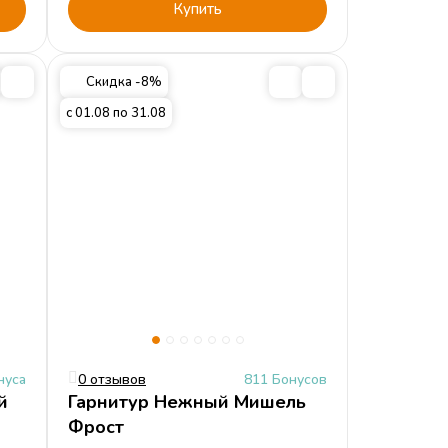
Купить
Скидка -8%
с 01.08 по 31.08
нуса
0 отзывов
811 Бонусов
й
Гарнитур Нежный Мишель
Фрост