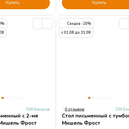
Купить
Купить
20%
Скидка -20%
.08
с 01.08 до 31.08
328 Бонусов
0 отзывов
234 Бо
ьменный с 2-мя
Стол письменный с тумбо
Мишель Фрост
Мишель Фрост