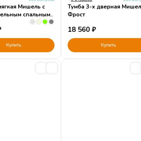
мягкая Мишель с
Тумба 3-х дверная Мише
ельным спальным
Фрост
₽
18 560
₽
Купить
Купить