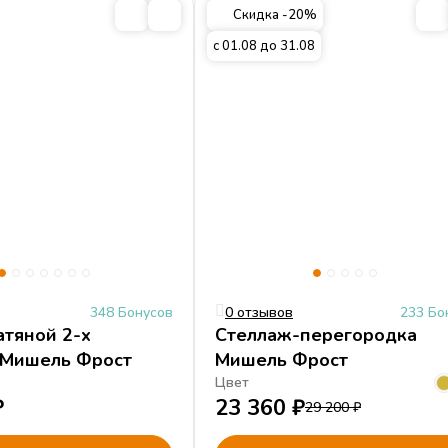
Скидка -20%
с 01.08 до 31.08
348 Бонусов
0 отзывов
233 Бо
тяной 2-х
Стеллаж-перегородка
 Мишель Фрост
Мишель Фрост
Цвет
₽
23 360
₽
29 200
₽