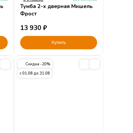
ль
Тумба 2-х дверная Мишель
Фрост
13 930
₽
Купить
Скидка -20%
с 01.08 до 31.08