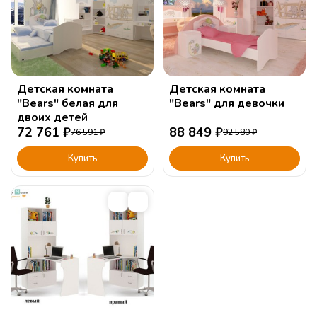
Детская комната
Детская комната
"Bears" белая для
"Bears" для девочки
двоих детей
72 761
₽
88 849
₽
76 591
₽
92 580
₽
Купить
Купить