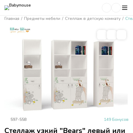
Главная
/
Предметы мебели
/
Стеллаж в детскую комнату
/
Сте
597-558
149 Бонусов
Стеллаж узкий "Bears" левый или