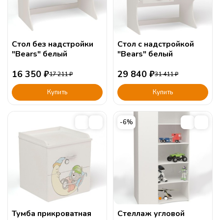
Стол без надстройки
Стол с надстройкой
"Bears" белый
"Bears" белый
16 350
₽
29 840
₽
17 211
₽
31 411
₽
Купить
Купить
-6%
Тумба прикроватная
Стеллаж угловой