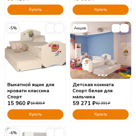
Купить
Купить
-5%
Акция
Выкатной ящик для
Детская комната
кровати классика
Спорт белая для
Спорт
мальчика
15 960
₽
59 271
₽
16 800
₽
62 391
₽
Купить
Купить
-6%