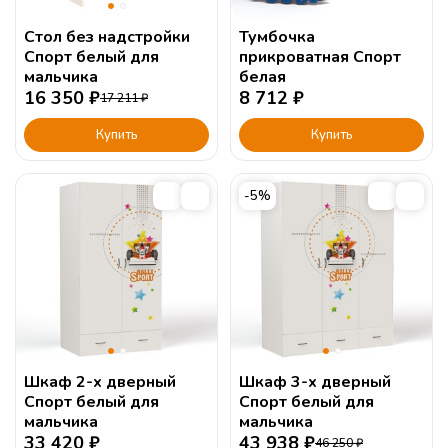
Стол без надстройки
Тумбочка
Спорт белый для
прикроватная Спорт
мальчика
белая
16 350
₽
8 712
₽
17 211
₽
Купить
Купить
-5%
Шкаф 2-х дверный
Шкаф 3-х дверный
Спорт белый для
Спорт белый для
мальчика
мальчика
33 420
₽
43 938
₽
46 250
₽