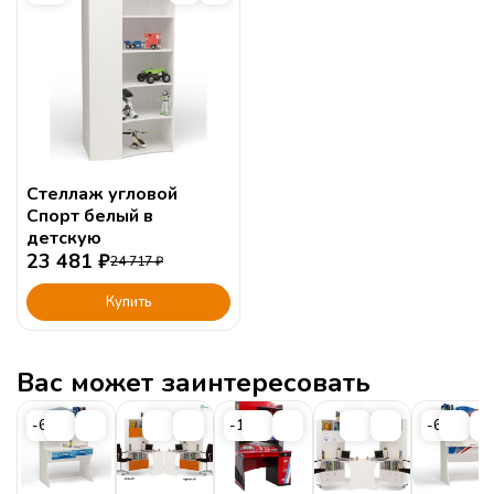
Стеллаж угловой
Спорт белый в
детскую
23 481
₽
24 717
₽
Купить
Вас может заинтересовать
-6%
-16%
-6%