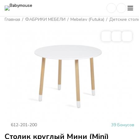
Главная
/
ФАБРИКИ МЕБЕЛИ
/
Mebelev (Futuka)
/
Детские столи
612-201-200
39 Бонусов
Столик круглый Мини (Mini)