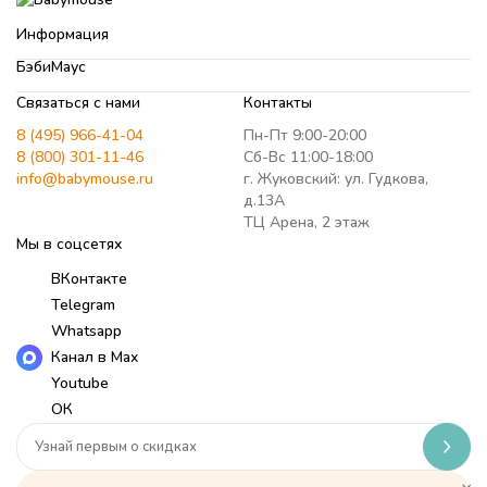
Информация
БэбиМаус
Связаться с нами
Контакты
8 (495) 966-41-04
Пн-Пт 9:00-20:00
8 (800) 301-11-46
Сб-Вс 11:00-18:00
info@babymouse.ru
г. Жуковский: ул. Гудкова,
д.13А
ТЦ Арена, 2 этаж
Мы в соцсетях
ВКонтакте
Telegram
Whatsapp
Канал в Max
Youtube
ОК