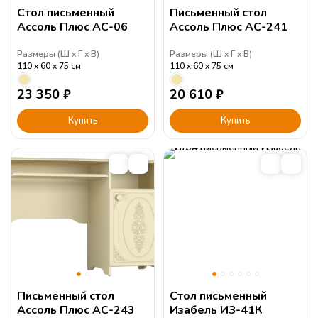
Стол письменный
Письменный стол
Ассоль Плюс АС-06
Ассоль Плюс АС-241
Размеры (
Ш
Г
В
)
Размеры (
Ш
Г
В
)
110
60
75
см
110
60
75
см
23 350
₽
20 610
₽
Купить
Купить
Письменный стол
Стол письменный
Ассоль Плюс АС-243
Изабель ИЗ-41К