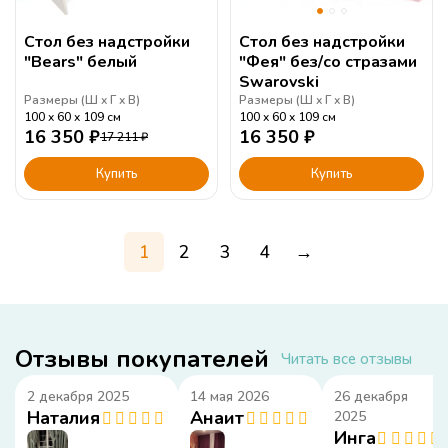
Стол без надстройки
Стол без надстройки
"Bears" белый
"Фея" без/со стразами
Swarovski
Размеры (
Ш
Г
В
)
Размеры (
Ш
Г
В
)
100
60
109
см
100
60
109
см
16 350
₽
16 350
₽
17 211
₽
Купить
Купить
1
2
3
4
→
Отзывы покупателей
Читать все отзывы
2 декабря 2025
14 мая 2026
26 декабря
Наталия
Анаит
2025
Инга