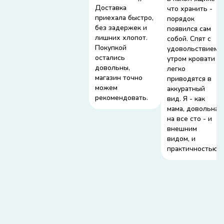
Доставка
что хранить -
приехала быстро,
порядок
без задержек и
появился сам
лишних хлопот.
собой. Спят с
Покупкой
удовольствием,
остались
утром кровати
довольны,
легко
магазин точно
приводятся в
можем
аккуратный
рекомендовать.
вид. Я - как
мама, довольна
на все сто - и
внешним
видом, и
практичностью.