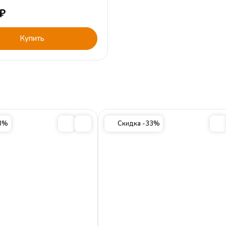
₽
Купить
23%
Скидка -33%