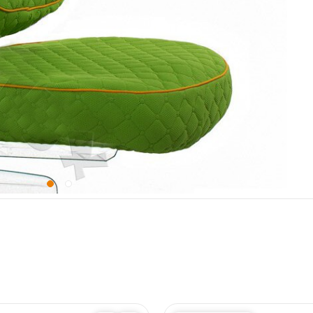
му креслу. Он будет полезен особенно для тех родителей, у которых