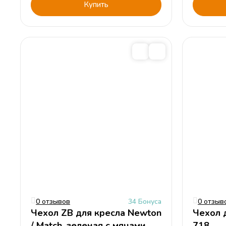
Купить
0 отзывов
34 Бонуса
0 отзыв
Чехол ZB для кресла Newton
Чехол 
/ Match, зеленая с мячами
718