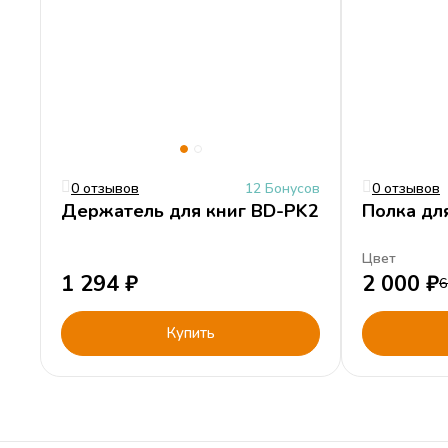
0 отзывов
12 Бонусов
0 отзывов
Держатель для книг BD-PK2
Полка дл
Цвет
1 294
₽
2 000
₽
6
Купить