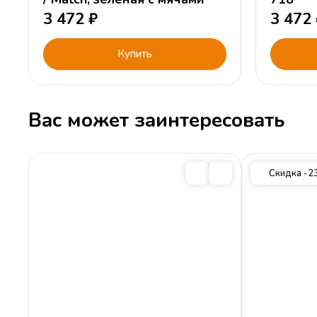
3 472
₽
3 472
Купить
Вас может заинтересовать
Скидка -