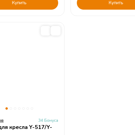
Купить
Купить
ов
34 Бонуса
для кресла Y-517/Y-