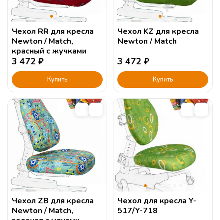
Чехол RR для кресла
Чехол KZ для кресла
Newton / Match,
Newton / Match
красный с жучками
3 472
₽
3 472
₽
Купить
Купить
Чехол ZB для кресла
Чехол для кресла Y-
Newton / Match,
517/Y-718