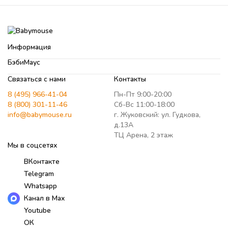
Информация
БэбиМаус
Связаться с нами
Контакты
8 (495) 966-41-04
Пн-Пт 9:00-20:00
8 (800) 301-11-46
Сб-Вс 11:00-18:00
info@babymouse.ru
г. Жуковский: ул. Гудкова,
д.13А
ТЦ Арена, 2 этаж
Мы в соцсетях
ВКонтакте
Telegram
Whatsapp
Канал в Max
Youtube
ОК