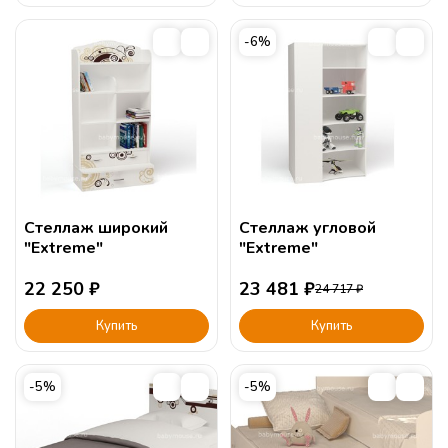
-6%
Стеллаж широкий
Стеллаж угловой
"Extreme"
"Extreme"
22 250
₽
23 481
₽
24 717
₽
Купить
Купить
-5%
-5%