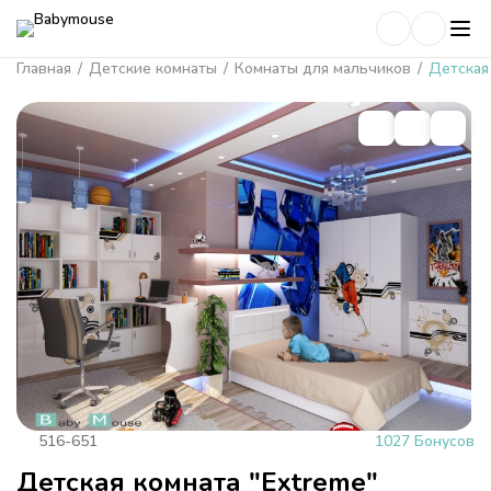
Главная
/
Детские комнаты
/
Комнаты для мальчиков
/
Детская
516-651
1027 Бонусов
Детская комната "Extreme"