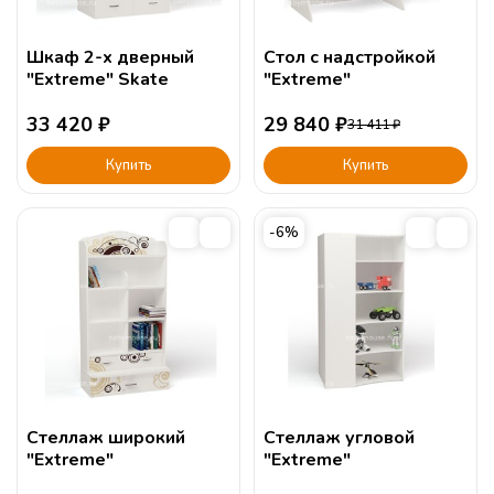
Шкаф 2-х дверный
Стол c надстройкой
"Extreme" Skate
"Extreme"
33 420
₽
29 840
₽
31 411
₽
Купить
Купить
-6%
Стеллаж широкий
Стеллаж угловой
"Extreme"
"Extreme"