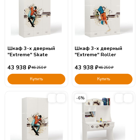
Шкаф 3-х дверный
Шкаф 3-х дверный
"Extreme" Skate
"Extreme" Roller
43 938
₽
43 938
₽
46 250
₽
46 250
₽
Купить
Купить
-6%