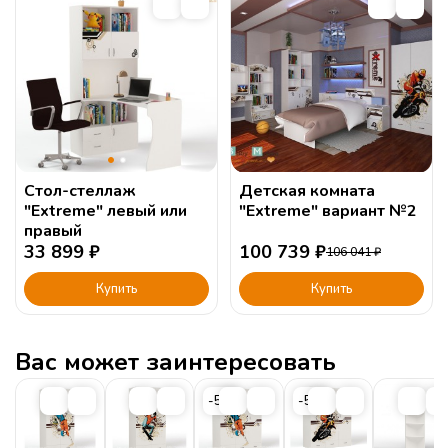
Стол-стеллаж
Детская комната
"Extreme" левый или
"Extreme" вариант №2
правый
33 899
₽
100 739
₽
106 041
₽
Купить
Купить
Вас может заинтересовать
-5%
-5%