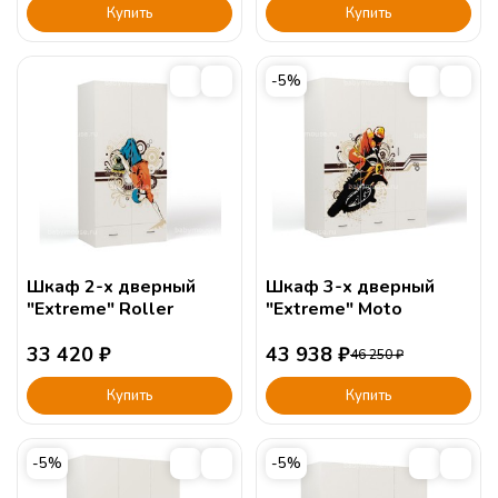
Купить
Купить
-5%
Шкаф 2-х дверный
Шкаф 3-х дверный
"Extreme" Roller
"Extreme" Moto
33 420
₽
43 938
₽
46 250
₽
Купить
Купить
-5%
-5%