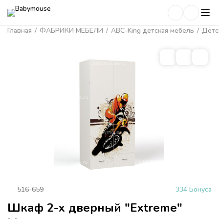
Главная
/
ФАБРИКИ МЕБЕЛИ
/
ABC-King детская мебель
/
Детс
516-659
334 Бонуса
Шкаф 2-х дверный "Extreme"