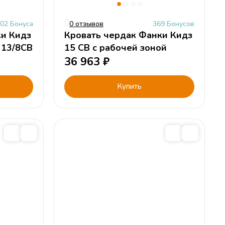
02 Бонуса
0 отзывов
369 Бонусов
ки Кидз
Кровать чердак Фанки Кидз
 13/8СВ
15 СВ с рабочей зоной
36 963
₽
Купить