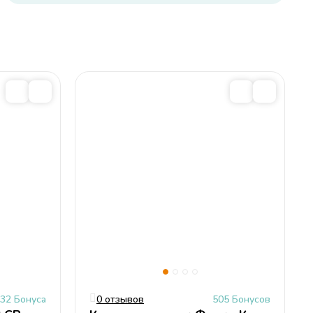
32 Бонуса
0 отзывов
505 Бонусов