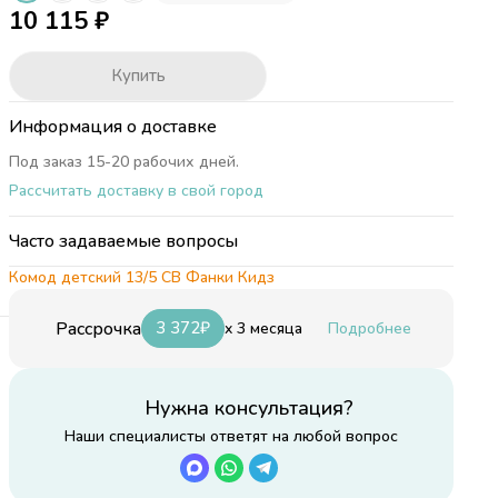
10 115
₽
Купить
Информация о доставке
Под заказ 15-20 рабочих дней.
Рассчитать доставку в свой город
Часто задаваемые вопросы
Комод детский 13/5 СВ Фанки Кидз
Рассрочка
3 372
₽
x 3 месяца
Подробнее
Нужна консультация?
см
Наши специалисты ответят на любой вопрос
см
е