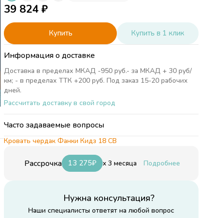
39 824
₽
Купить
Купить в 1 клик
Информация о доставке
Доставка в пределах МКАД -950 руб.- за МКАД + 30 руб/
км; - в пределах ТТК +200 руб. Под заказ 15-20 рабочих
дней.
Рассчитать доставку в свой город
Часто задаваемые вопросы
Кровать чердак Фанки Кидз 18 СВ
Рассрочка
13 275
₽
x 3 месяца
Подробнее
см
Нужна консультация?
см
Наши специалисты ответят на любой вопрос
е