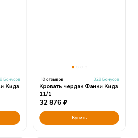
8 Бонусов
0 отзывов
328 Бонусов
ки Кидз
Кровать чердак Фанки Кидз
11/1
32 876
₽
Купить