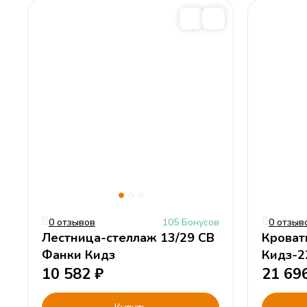
0 отзывов
105 Бонусов
0 отзыв
Лестница-стеллаж 13/29 СВ
Кроват
Фанки Кидз
Кидз-2
10 582
₽
21 69