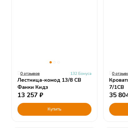
0 отзывов
132 Бонуса
0 отзыв
Лестница-комод 13/8 СВ
Кроват
Фанки Кидз
7/1СВ
13 257
₽
35 80
Купить