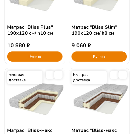
Матрас "Bliss Plus"
Матрас "Bliss Slim"
190х120 см/ h10 см
190х120 см/ h8 см
10 880
₽
9 060
₽
Купить
Купить
Быстрая
Быстрая
доставка
доставка
Матрас "Bliss-макс
Матрас "Bliss-макс