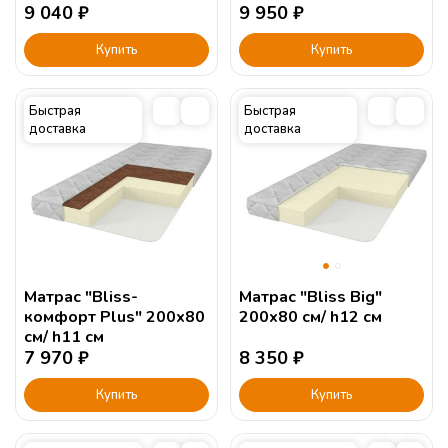
9 040
₽
9 950
₽
Купить
Купить
Быстрая
Быстрая
доставка
доставка
Матрас "Bliss-
Матрас "Bliss Big"
комфорт Plus" 200х80
200х80 см/ h12 см
см/ h11 см
7 970
₽
8 350
₽
Купить
Купить