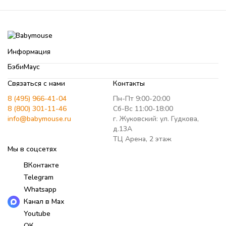
Информация
БэбиМаус
Связаться с нами
Контакты
8 (495) 966-41-04
Пн-Пт 9:00-20:00
8 (800) 301-11-46
Сб-Вс 11:00-18:00
info@babymouse.ru
г. Жуковский: ул. Гудкова,
д.13А
ТЦ Арена, 2 этаж
Мы в соцсетях
ВКонтакте
Telegram
Whatsapp
Канал в Max
Youtube
ОК