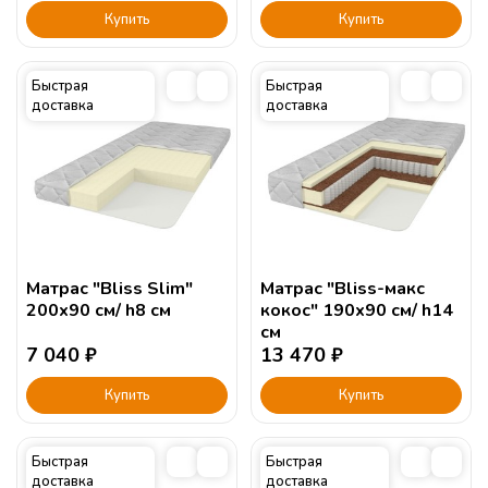
Купить
Купить
Быстрая
Быстрая
доставка
доставка
Матрас "Bliss Slim"
Матрас "Bliss-макс
200х90 см/ h8 см
кокос" 190х90 см/ h14
см
7 040
₽
13 470
₽
Купить
Купить
Быстрая
Быстрая
доставка
доставка