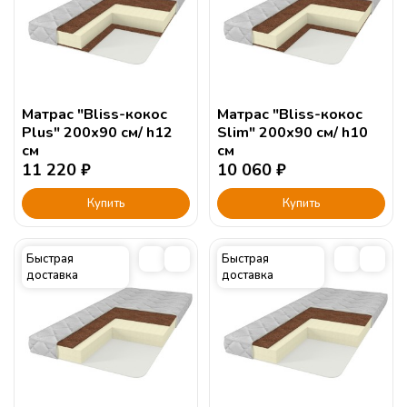
Матрас "Bliss-кокос
Матрас "Bliss-кокос
Plus" 200х90 см/ h12
Slim" 200х90 см/ h10
см
см
11 220
₽
10 060
₽
Купить
Купить
Быстрая
Быстрая
доставка
доставка