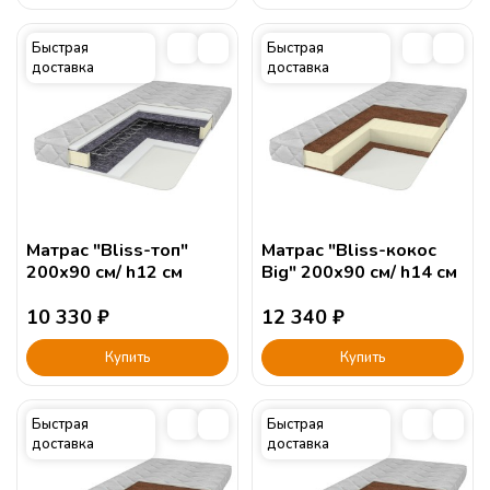
Быстрая
Быстрая
доставка
доставка
Матрас "Bliss-топ"
Матрас "Bliss-кокос
200х90 см/ h12 см
Big" 200х90 см/ h14 см
10 330
₽
12 340
₽
Купить
Купить
Быстрая
Быстрая
доставка
доставка