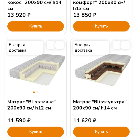
кокос" 200х90 см/ h14
комфорт" 200х90 см/
см
h13 см
13 920
₽
13 850
₽
Купить
Купить
Быстрая
Быстрая
доставка
доставка
Матрас "Bliss-макс"
Матрас "Bliss-ультра"
200х90 см/ h12 см
200х90 см/ h14 см
11 590
₽
11 620
₽
Купить
Купить