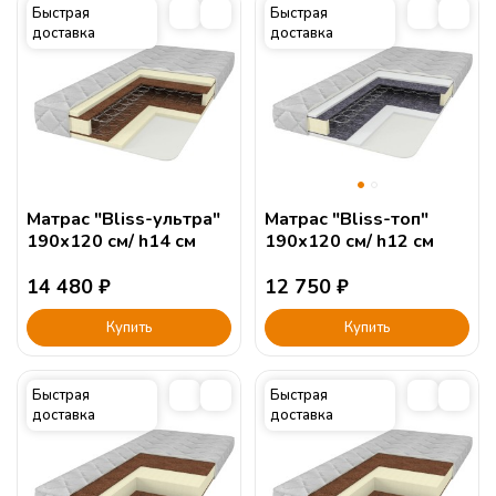
Быстрая
Быстрая
доставка
доставка
Матрас "Bliss-ультра"
Матрас "Bliss-топ"
190х120 см/ h14 см
190х120 см/ h12 см
14 480
₽
12 750
₽
Купить
Купить
Быстрая
Быстрая
доставка
доставка