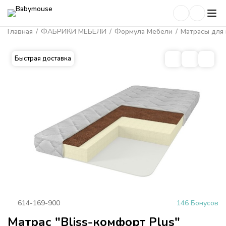
Главная
/
ФАБРИКИ МЕБЕЛИ
/
Формула Мебели
/
Матрасы для 
Быстрая доставка
614-169-900
146 Бонусов
Матрас "Bliss-комфорт Plus"