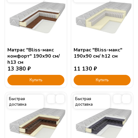
Матрас "Bliss-макс
Матрас "Bliss-макс"
комфорт" 190х90 см/
190х90 см/ h12 см
h13 см
13 380
₽
11 130
₽
Купить
Купить
Быстрая
Быстрая
доставка
доставка