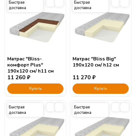
Быстрая
Быстрая
доставка
доставка
Матрас "Bliss-
Матрас "Bliss Big"
комфорт Plus"
190х120 см/ h12 см
190х120 см/ h11 см
11 260
₽
11 270
₽
Купить
Купить
Быстрая
Быстрая
доставка
доставка