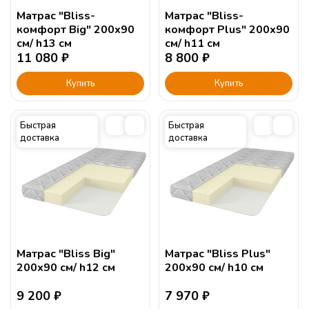
Матрас "Bliss-
Матрас "Bliss-
комфорт Big" 200х90
комфорт Plus" 200х90
см/ h13 см
см/ h11 см
11 080
₽
8 800
₽
Купить
Купить
Быстрая
Быстрая
доставка
доставка
Матрас "Bliss Big"
Матрас "Bliss Plus"
200х90 см/ h12 см
200х90 см/ h10 см
9 200
₽
7 970
₽