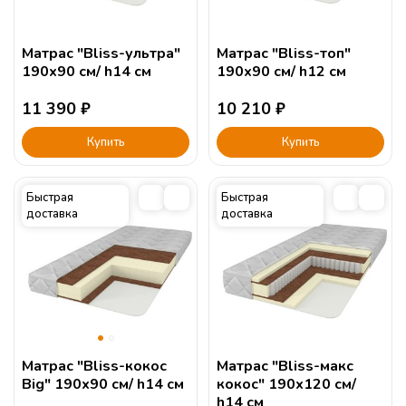
Матрас "Bliss-ультра"
Матрас "Bliss-топ"
190х90 см/ h14 см
190х90 см/ h12 см
11 390
₽
10 210
₽
Купить
Купить
Быстрая
Быстрая
доставка
доставка
Матрас "Bliss-кокос
Матрас "Bliss-макс
Big" 190х90 см/ h14 см
кокос" 190х120 см/
h14 см