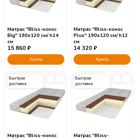
Матрас "Bliss-кокос
Матрас "Bliss-кокос
Big" 190х120 см/ h14
Plus" 190х120 см/ h12
см
см
15 860
₽
14 320
₽
Купить
Купить
Быстрая
Быстрая
доставка
доставка
Матрас "Bliss-кокос
Матрас "Bliss-