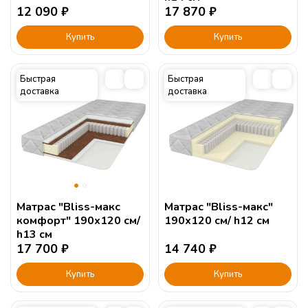
12 090
₽
17 870
₽
Купить
Купить
Быстрая
Быстрая
доставка
доставка
Матрас "Bliss-макс
Матрас "Bliss-макс"
комфорт" 190х120 см/
190х120 см/ h12 см
h13 см
17 700
₽
14 740
₽
Купить
Купить