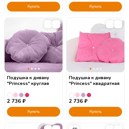
Купить
Купить
Подушка к дивану
Подушка к дивану
"Princess" круглая
"Princess" квадратная
2 736
₽
2 736
₽
Купить
Купить