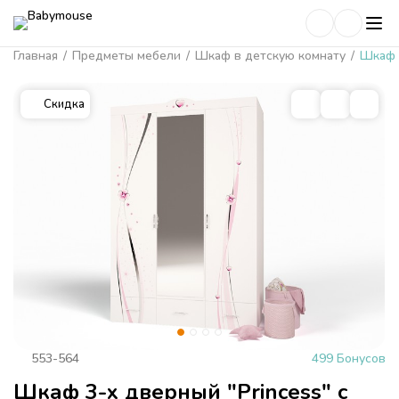
Главная
/
Предметы мебели
/
Шкаф в детскую комнату
/
Шкаф 3
Скидка
553-564
499 Бонусов
Шкаф 3-х дверный "Princess" с