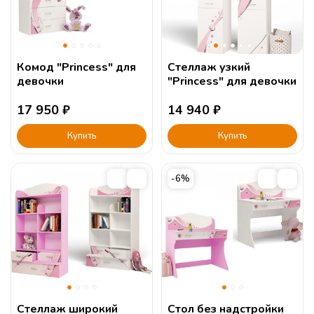
Комод "Princess" для
Стеллаж узкий
девочки
"Princess" для девочки
17 950
₽
14 940
₽
Купить
Купить
-6%
Стеллаж широкий
Стол без надстройки