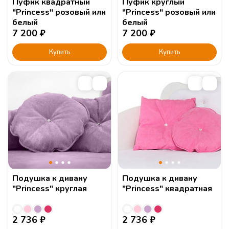
Пуфик квадратный
Пуфик круглый
"Princess" розовый или
"Princess" розовый или
белый
белый
7 200
₽
7 200
₽
Купить
Купить
Подушка к дивану
Подушка к дивану
"Princess" круглая
"Princess" квадратная
2 736
₽
2 736
₽