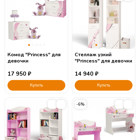
Комод "Princess" для
Стеллаж узкий
девочки
"Princess" для девочки
17 950
₽
14 940
₽
Купить
Купить
-6%