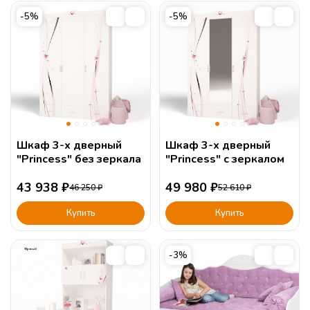
-5%
-5%
Шкаф 3-х дверный
Шкаф 3-х дверный
"Princess" без зеркала
"Princess" с зеркалом
43 938
₽
49 980
₽
46 250
₽
52 610
₽
Купить
Купить
-3%