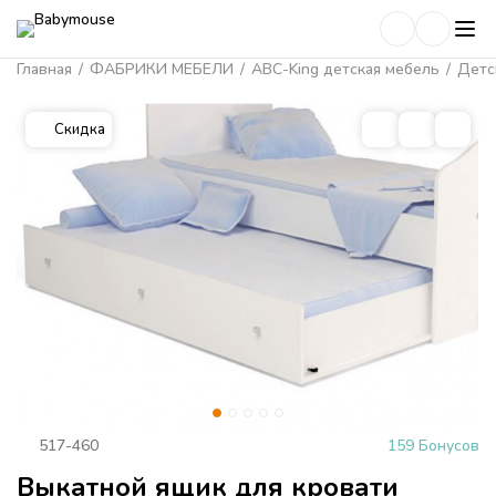
Главная
/
ФАБРИКИ МЕБЕЛИ
/
ABC-King детская мебель
/
Детс
Скидка
517-460
159 Бонусов
Выкатной ящик для кровати