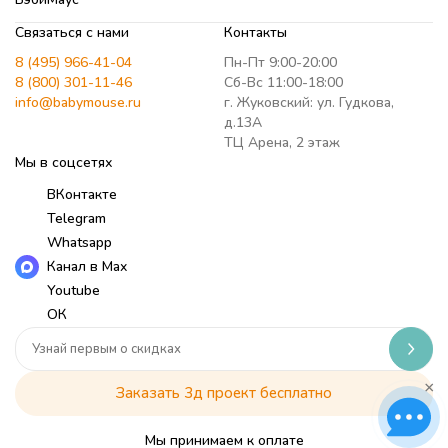
Связаться с нами
Контакты
8 (495) 966-41-04
Пн-Пт 9:00-20:00
8 (800) 301-11-46
Сб-Вс 11:00-18:00
info@babymouse.ru
г. Жуковский: ул. Гудкова,
д.13А
ТЦ Арена, 2 этаж
Мы в соцсетях
ВКонтакте
Telegram
Whatsapp
Канал в Max
Youtube
ОК
×
Заказать 3д проект бесплатно
Мы принимаем к оплате