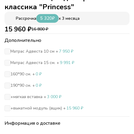
классика "Princess"
5 320
₽
x 3 месяца
Рассрочка
15 960
₽
16 800
₽
Дополнительно
Матрас Адвеста 10 см +
7 950
₽
Матрас Адвеста 15 см. +
9 991
₽
160*90 см. +
0
₽
190*90 см. +
0
₽
+мягкая вставка +
3 000
₽
+выкатной модуль (ящик) +
15 960
₽
Информация о доставке