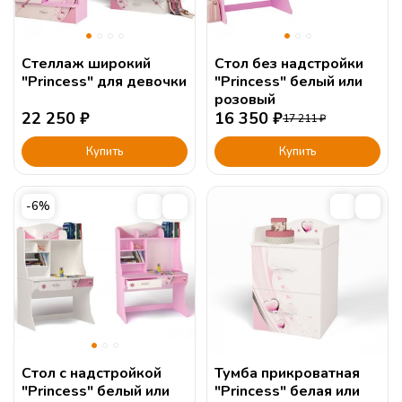
Стеллаж широкий
Стол без надстройки
"Princess" для девочки
"Princess" белый или
розовый
22 250
₽
16 350
₽
17 211
₽
Купить
Купить
-6%
Стол с надстройкой
Тумба прикроватная
"Princess" белый или
"Princess" белая или