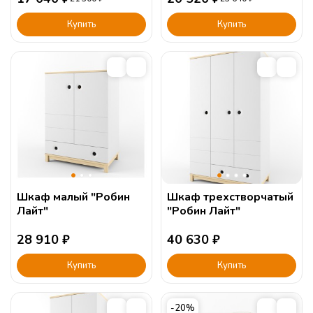
Купить
Купить
Шкаф малый "Робин
Шкаф трехстворчатый
Лайт"
"Робин Лайт"
28 910
₽
40 630
₽
Купить
Купить
-20%