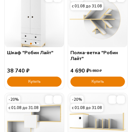
с 01.08 до 31.08
Шкаф "Робин Лайт"
Полка-ветка "Робин
Лайт"
38 740
₽
4 690
₽
5 860
₽
Купить
Купить
-20%
-20%
с 01.08 до 31.08
с 01.08 до 31.08