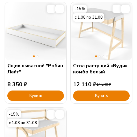
-15%
с 1.08 по 31.08
Ящик выкатной "Робин
Стол растущий «Вуди»
Лайт"
комбо белый
8 350
₽
12 110
₽
14 240
₽
Купить
Купить
-15%
с 1.08 по 31.08