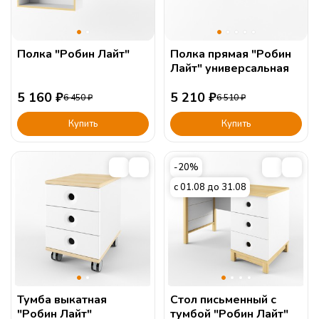
Полка "Робин Лайт"
Полка прямая "Робин
Лайт" универсальная
5 160
₽
5 210
₽
6 450
₽
6 510
₽
Купить
Купить
-20%
с 01.08 до 31.08
Тумба выкатная
Стол письменный с
"Робин Лайт"
тумбой "Робин Лайт"