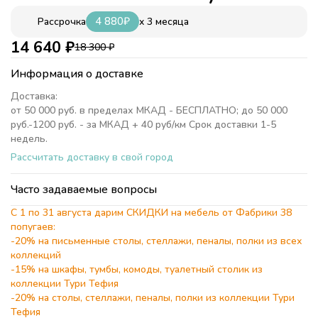
4 880
₽
x 3 месяца
Рассрочка
14 640
₽
18 300
₽
Информация о доставке
Доставка:
от 50 000 руб. в пределах МКАД - БЕСПЛАТНО; до 50 000
руб.-1200 руб. - за МКАД + 40 руб/км Срок доставки 1-5
недель.
Рассчитать доставку в свой город
Часто задаваемые вопросы
С 1 по 31 августа дарим СКИДКИ на мебель от Фабрики 38
попугаев:
-20% на письменные столы, стеллажи, пеналы, полки из всех
коллекций
-15% на шкафы, тумбы, комоды, туалетный столик из
коллекции Тури Тефия
-20% на столы, стеллажи, пеналы, полки из коллекции Тури
Тефия