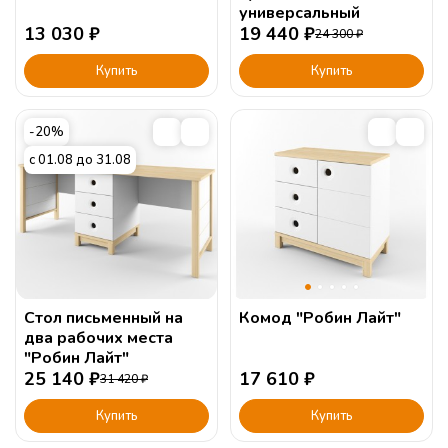
универсальный
13 030
₽
19 440
₽
24 300
₽
Купить
Купить
-20%
с 01.08 до 31.08
Стол письменный на
Комод "Робин Лайт"
два рабочих места
"Робин Лайт"
25 140
₽
17 610
₽
31 420
₽
Купить
Купить