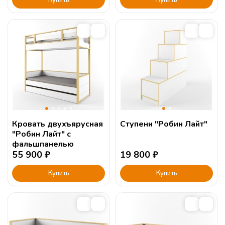
Кровать двухъярусная
Ступени "Робин Лайт"
"Робин Лайт" с
фальшпанелью
55 900
₽
19 800
₽
Купить
Купить