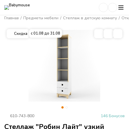
Главная
/
Предметы мебели
/
Стеллаж в детскую комнату
/
Отк
с 01.08 до 31.08
Скидка
610-743-800
146 Бонусов
Стеллаж "Робин Лайт" узкий