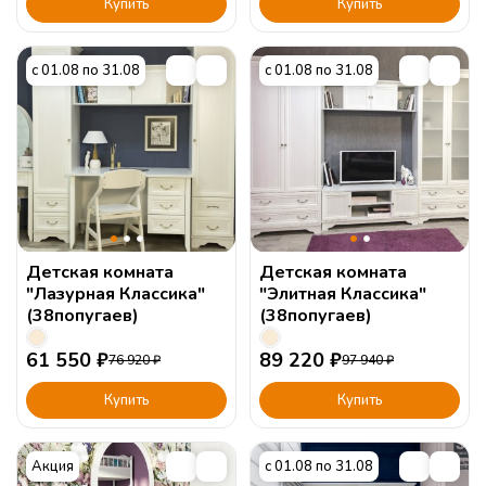
Купить
Купить
с 01.08 по 31.08
с 01.08 по 31.08
Детская комната
Детская комната
"Лазурная Классика"
"Элитная Классика"
(38попугаев)
(38попугаев)
61 550
₽
89 220
₽
76 920
₽
97 940
₽
Купить
Купить
Акция
с 01.08 по 31.08