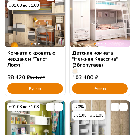
с 01.08 по 31.08
Комната с кроватью
Детская комната
чердаком "Твист
"Нежная Классика"
Лофт"
(38попугаев)
88 420
₽
103 480
₽
90 180
₽
Купить
Купить
с 01.08 по 31.08
-20%
с 01.08 по 31.08