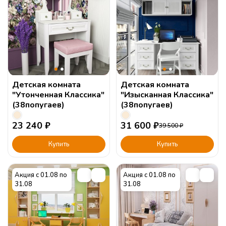
Детская комната
Детская комната
"Утонченная Классика"
"Изысканная Классика"
(38попугаев)
(38попугаев)
23 240
₽
31 600
₽
39 500
₽
Купить
Купить
Акция с 01.08 по
Акция с 01.08 по
31.08
31.08