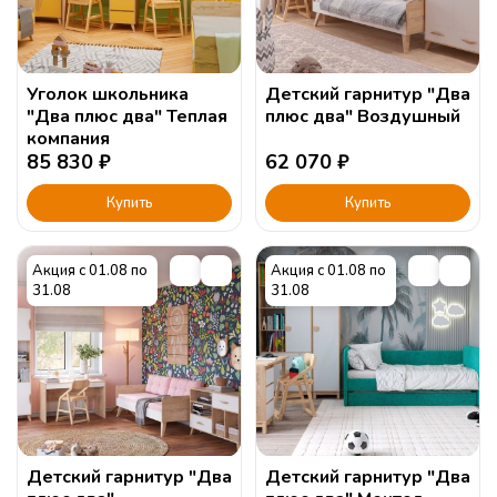
Уголок школьника
Детский гарнитур "Два
"Два плюс два" Теплая
плюс два" Воздушный
компания
85 830
₽
62 070
₽
Купить
Купить
Акция с 01.08 по
Акция с 01.08 по
31.08
31.08
Детский гарнитур "Два
Детский гарнитур "Два