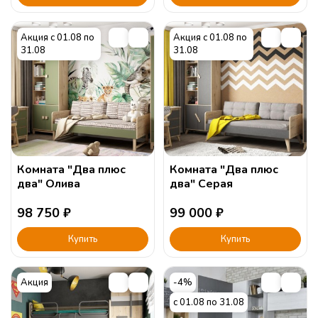
Акция с 01.08 по
Акция с 01.08 по
31.08
31.08
Комната "Два плюс
Комната "Два плюс
два" Олива
два" Серая
98 750
₽
99 000
₽
Купить
Купить
Акция
-4%
с 01.08 по 31.08