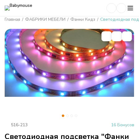
Главная
/
ФАБРИКИ МЕБЕЛИ
/
Фанки Кидз
/
Светодиодная под
516-213
16 Бонусов
Светодиодная подсветка "Фанки