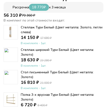
18 770
₽
x 3 месяца
Рассрочка
56 310
₽
70 360
₽
В комплект по этой стоимости входят:
Стеллаж Тури Белый (Цвет металла: Золото, петли
слева)
14 150
₽
17 680
₽
В комплекте - 1шт.
Стеллаж широкий Тури Белый (Цвет металла:
Золото)
18 630
₽
23 280
₽
В комплекте - 1шт.
Стол письменный Тури Белый (Цвет металла:
Золото)
16 810
₽
21 000
₽
В комплекте - 1шт.
Полка 3-х ярусная Тури Белый (Цвет металла:
Золото)
6 720
₽
8 400
₽