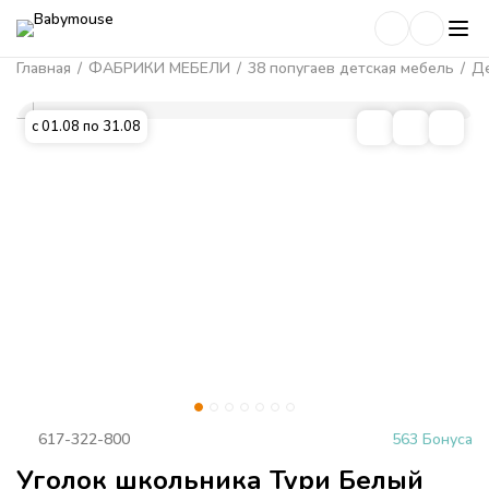
Главная
/
ФАБРИКИ МЕБЕЛИ
/
38 попугаев детская мебель
/
Де
с 01.08 по 31.08
617-322-800
563 Бонуса
Уголок школьника Тури Белый