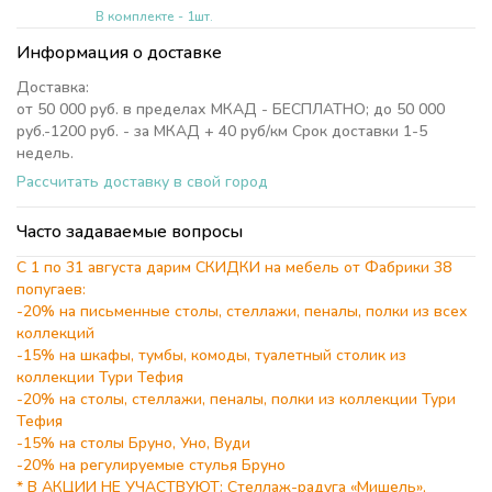
В комплекте - 1шт.
Информация о доставке
Доставка:
от 50 000 руб. в пределах МКАД - БЕСПЛАТНО; до 50 000
руб.-1200 руб. - за МКАД + 40 руб/км Срок доставки 1-5
недель.
Рассчитать доставку в свой город
Часто задаваемые вопросы
С 1 по 31 августа дарим СКИДКИ на мебель от Фабрики 38
попугаев:
-20% на письменные столы, стеллажи, пеналы, полки из всех
коллекций
-15% на шкафы, тумбы, комоды, туалетный столик из
коллекции Тури Тефия
-20% на столы, стеллажи, пеналы, полки из коллекции Тури
Тефия
-15% на столы Бруно, Уно, Вуди
-20% на регулируемые стулья Бруно
* В АКЦИИ НЕ УЧАСТВУЮТ: Стеллаж-радуга «Мишель»,