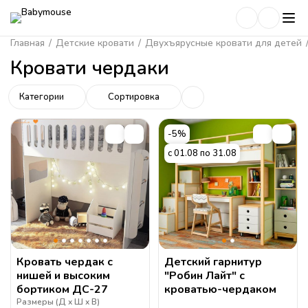
Главная
/
Детские кровати
/
Двухъярусные кровати для детей
Кровати чердаки
Категории
Сортировка
-5%
с 01.08 по 31.08
Кровать чердак с
Детский гарнитур
нишей и высоким
"Робин Лайт" с
бортиком ДС-27
кроватью-чердаком
Размеры (
Д
Ш
В
)