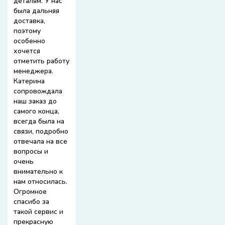
деталям. У нас
была дальняя
доставка,
поэтому
особенно
хочется
отметить работу
менеджера.
Катерина
сопровождала
наш заказ до
самого конца,
всегда была на
связи, подробно
отвечала на все
вопросы и
очень
внимательно к
нам относилась.
Огромное
спасибо за
такой сервис и
прекрасную