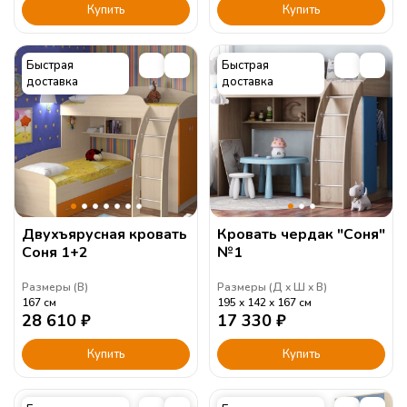
Купить
Купить
Быстрая
Быстрая
доставка
доставка
Двухъярусная кровать
Кровать чердак "Соня"
Соня 1+2
№1
Размеры (
В
)
Размеры (
Д
Ш
В
)
167
см
195
142
167
см
28 610
₽
17 330
₽
Купить
Купить