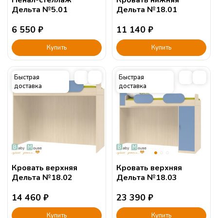
Дельта №5.01
Дельта №18.01
6 550
₽
11 140
₽
Купить
Купить
Быстрая
Быстрая
доставка
доставка
Кровать верхняя
Кровать верхняя
Дельта №18.02
Дельта №18.03
14 460
₽
23 390
₽
Купить
Купить