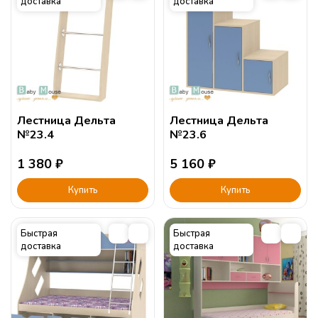
доставка
доставка
Лестница Дельта
Лестница Дельта
№23.4
№23.6
1 380
₽
5 160
₽
Купить
Купить
Быстрая
Быстрая
доставка
доставка