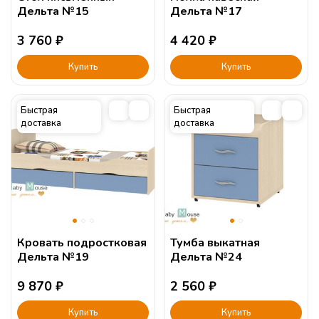
Дельта №15
Дельта №17
3 760
₽
4 420
₽
Купить
Купить
Быстрая
Быстрая
доставка
доставка
Кровать подростковая
Тумба выкатная
Дельта №19
Дельта №24
9 870
₽
2 560
₽
Купить
Купить