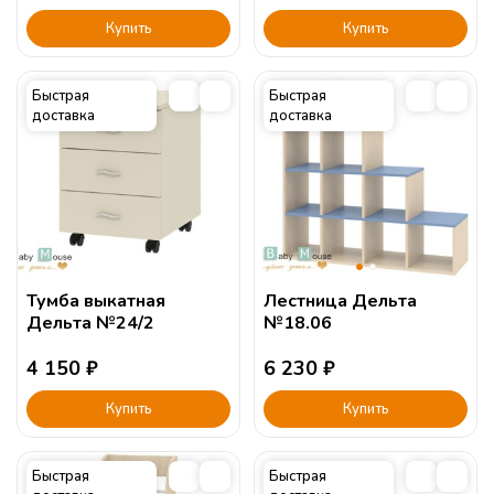
Купить
Купить
Быстрая
Быстрая
доставка
доставка
Тумба выкатная
Лестница Дельта
Дельта №24/2
№18.06
4 150
₽
6 230
₽
Купить
Купить
Быстрая
Быстрая