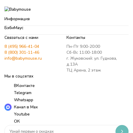
Информация
БэбиМаус
Связаться с нами
Контакты
8 (495) 966-41-04
Пн-Пт 9:00-20:00
8 (800) 301-11-46
Сб-Вс 11:00-18:00
info@babymouse.ru
г. Жуковский: ул. Гудкова,
д.13А
ТЦ Арена, 2 этаж
Мы в соцсетях
ВКонтакте
Telegram
Whatsapp
Канал в Max
Youtube
ОК