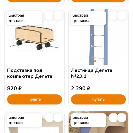
Быстрая
Быстрая
доставка
доставка
Подставка под
Лестница Дельта
компьютер Дельта
№23.1
820
₽
2 390
₽
Купить
Купить
Быстрая
Быстрая
доставка
доставка