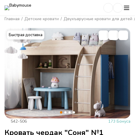
Главная
/
Детские кровати
/
Двухъярусные кровати для детей
Быстрая доставка
542-506
173 Бонуса
Кровать чердак "Соня" №1