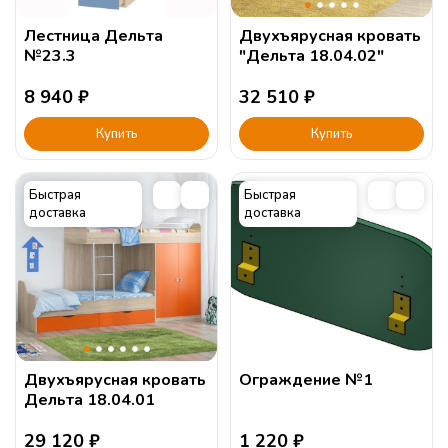
Лестница Дельта
Двухъярусная кровать
№23.3
"Дельта 18.04.02"
8 940
₽
32 510
₽
Купить
Купить
Быстрая
Быстрая
доставка
доставка
Двухъярусная кровать
Ограждение №1
Дельта 18.04.01
29 120
₽
1 220
₽