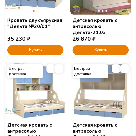
Кровать двухъярусная
Детская кровать с
"Дельта №20/01"
антресолью
Дельта-21.03
35 230
₽
26 870
₽
Купить
Купить
Быстрая
Быстрая
доставка
доставка
Детская кровать с
Детская кровать с
антресолью
антресолью