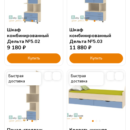
Шкаф
Шкаф
комбинированный
комбинированный
Дельта №5.02
Дельта №5.03
9 180
₽
11 880
₽
Купить
Купить
Быстрая
Быстрая
доставка
доставка
Пенал-стеллаж
Кровать нижняя