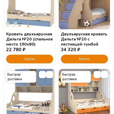
Кровать двухъярусная
Двухъярусная кровать
Дельта №20 (спальное
Дельта №20 с
место 190х80)
лестницей-тумбой
22 780
₽
34 320
₽
Купить
Купить
Быстрая
Быстрая
доставка
доставка