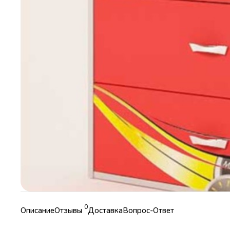
0
Описание
Отзывы
Доставка
Вопрос-Ответ
Характеристики
БЕСПЛАТНО;