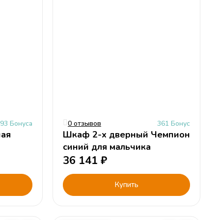
93 Бонуса
0 отзывов
361 Бонус
ная
Шкаф 2-х дверный Чемпион
синий для мальчика
36 141
₽
Купить