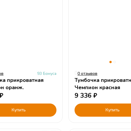
ов
93 Бонуса
0 отзывов
ка прикроватная
Тумбочка прикроват
Чемпион оранж.
Чемпион красная
₽
9 336
₽
Купить
Купить