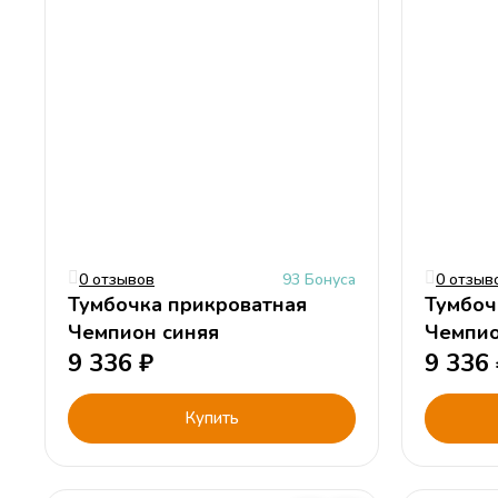
0 отзывов
93 Бонуса
0 отзыв
Тумбочка прикроватная
Тумбоч
Чемпион синяя
9 336
₽
9 336
Купить