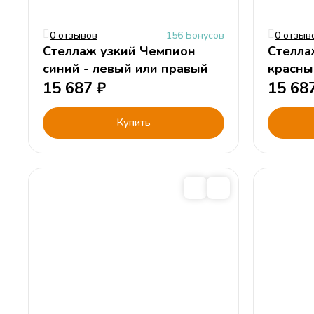
0 отзывов
156 Бонусов
0 отзыв
Стеллаж узкий Чемпион
Стелла
синий - левый или правый
красны
15 687
₽
15 68
Купить