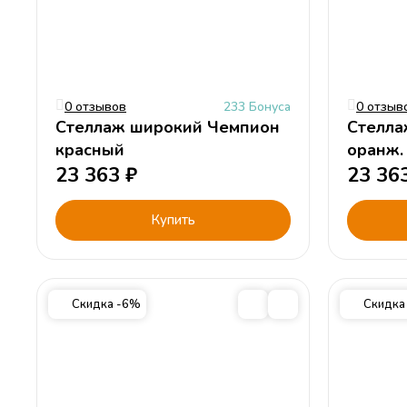
0 отзывов
233 Бонуса
0 отзыв
Стеллаж широкий Чемпион
Стелла
красный
оранж.
23 363
₽
23 36
Купить
Скидка -6%
Скидка