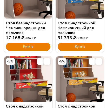
Стол без надстройки
Стол с надстройкой
Чемпион оранж. для
Чемпион синий для
мальчика
мальчика
17 168
₽
31 333
₽
18 072
₽
32 982
₽
Купить
Купить
-5%
-5%
Стол с надстройкой
Стол с надстройкой