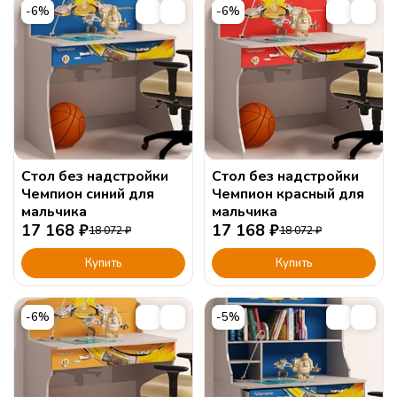
-6%
-6%
Стол без надстройки
Стол без надстройки
Чемпион синий для
Чемпион красный для
мальчика
мальчика
17 168
₽
17 168
₽
18 072
₽
18 072
₽
Купить
Купить
-6%
-5%