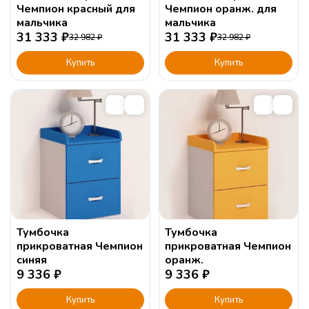
Чемпион красный для
Чемпион оранж. для
мальчика
мальчика
31 333
₽
31 333
₽
32 982
₽
32 982
₽
Купить
Купить
Тумбочка
Тумбочка
прикроватная Чемпион
прикроватная Чемпион
синяя
оранж.
9 336
₽
9 336
₽
Купить
Купить