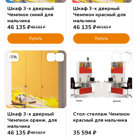
Шкаф 3-х дверный
Шкаф 3-х дверный
Чемпион синий для
Чемпион красный для
мальчика
мальчика
46 135
₽
46 135
₽
48 563
₽
48 563
₽
Купить
Купить
-5%
Шкаф 3-х дверный
Стол-стеллаж Чемпион
Чемпион оранж. для
красный для мальчика
мальчика
46 135
₽
35 594
₽
48 563
₽