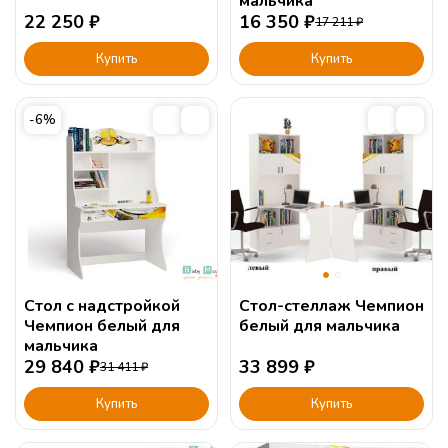
мальчика
22 250
₽
16 350
₽
17 211
₽
Купить
Купить
-6%
Стол с надстройкой
Стол-стеллаж Чемпион
Чемпион белый для
белый для мальчика
мальчика
29 840
₽
33 899
₽
31 411
₽
Купить
Купить