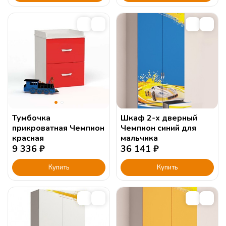
Тумбочка
Шкаф 2-х дверный
прикроватная Чемпион
Чемпион синий для
красная
мальчика
9 336
₽
36 141
₽
Купить
Купить