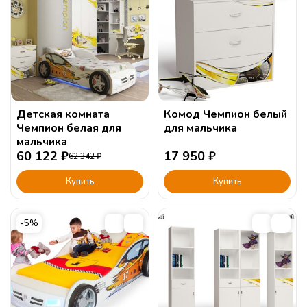
Детская комната
Комод Чемпион белый
Чемпион белая для
для мальчика
мальчика
60 122
₽
17 950
₽
62 342
₽
Купить
Купить
-5%