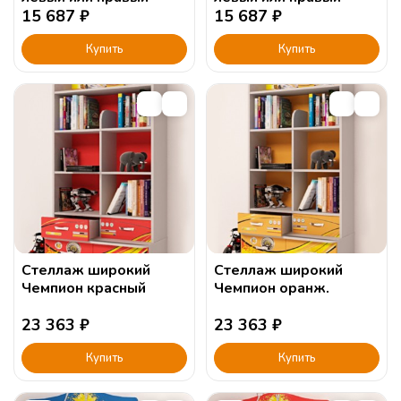
15 687
₽
15 687
₽
Купить
Купить
Стеллаж широкий
Стеллаж широкий
Чемпион красный
Чемпион оранж.
23 363
₽
23 363
₽
Купить
Купить