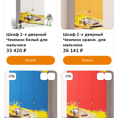
Шкаф 2-х дверный
Шкаф 2-х дверный
Чемпион белый для
Чемпион оранж. для
мальчика
мальчика
33 420
₽
36 141
₽
Купить
Купить
-5%
-5%