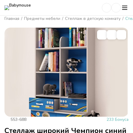
Главная
/
Предметы мебели
/
Стеллаж в детскую комнату
/
Сте
553-688
233 Бонуса
Стеллаж широкий Чемпион синий