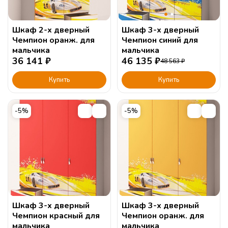
Шкаф 2-х дверный
Шкаф 3-х дверный
Чемпион оранж. для
Чемпион синий для
мальчика
мальчика
36 141
₽
46 135
₽
48 563
₽
Купить
Купить
-5%
-5%
Шкаф 3-х дверный
Шкаф 3-х дверный
Чемпион красный для
Чемпион оранж. для
мальчика
мальчика