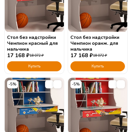
Стол без надстройки
Стол без надстройки
Чемпион красный для
Чемпион оранж. для
мальчика
мальчика
17 168
₽
17 168
₽
18 072
₽
18 072
₽
Купить
Купить
-5%
-5%