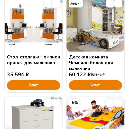
Акция
Стол-стеллаж Чемпион
Детская комната
оранж. для мальчика
Чемпион белая для
мальчика
35 594
₽
60 122
₽
62 342
₽
Купить
Купить
-5%