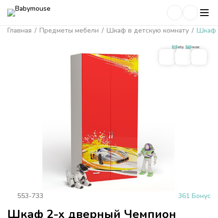
Главная
/
Предметы мебели
/
Шкаф в детскую комнату
/
Шкаф 
553-733
361 Бонус
Шкаф 2-х дверный Чемпион