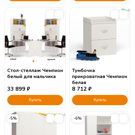
Стол-стеллаж Чемпион
Тумбочка
белый для мальчика
прикроватная Чемпион
белая
33 899
₽
8 712
₽
Купить
Купить
-5%
-6%