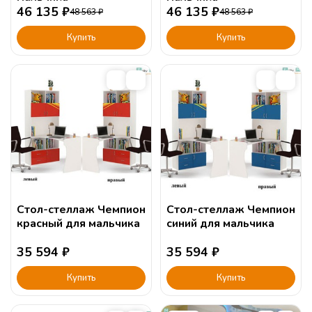
46 135
₽
46 135
₽
48 563
₽
48 563
₽
Купить
Купить
Стол-стеллаж Чемпион
Стол-стеллаж Чемпион
красный для мальчика
синий для мальчика
35 594
₽
35 594
₽
Купить
Купить