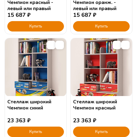
Чемпион красный -
Чемпион оранж. -
левый или правый
левый или правый
15 687
₽
15 687
₽
Купить
Купить
Стеллаж широкий
Стеллаж широкий
Чемпион синий
Чемпион красный
23 363
₽
23 363
₽
Купить
Купить