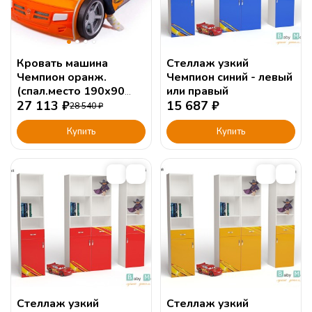
Кровать машина
Стеллаж узкий
Чемпион оранж.
Чемпион синий - левый
(спал.место 190х90
или правый
или 160х90см)
27 113
₽
15 687
₽
28 540
₽
Купить
Купить
Стеллаж узкий
Стеллаж узкий