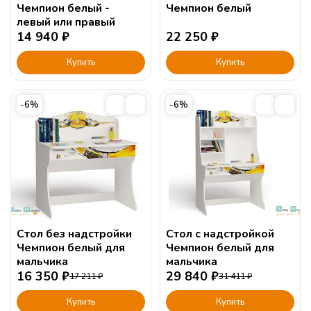
Чемпион белый -
Чемпион белый
левый или правый
14 940
₽
22 250
₽
Купить
Купить
-6%
-6%
Стол без надстройки
Стол с надстройкой
Чемпион белый для
Чемпион белый для
мальчика
мальчика
16 350
₽
29 840
₽
17 211
₽
31 411
₽
Купить
Купить