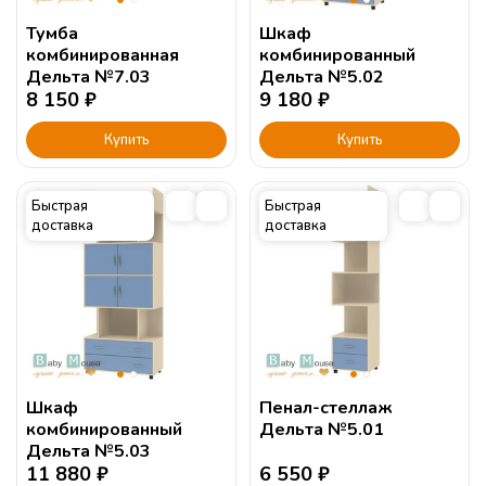
Тумба
Шкаф
комбинированная
комбинированный
Дельта №7.03
Дельта №5.02
8 150
₽
9 180
₽
Купить
Купить
Быстрая
Быстрая
доставка
доставка
Шкаф
Пенал-стеллаж
комбинированный
Дельта №5.01
Дельта №5.03
11 880
₽
6 550
₽