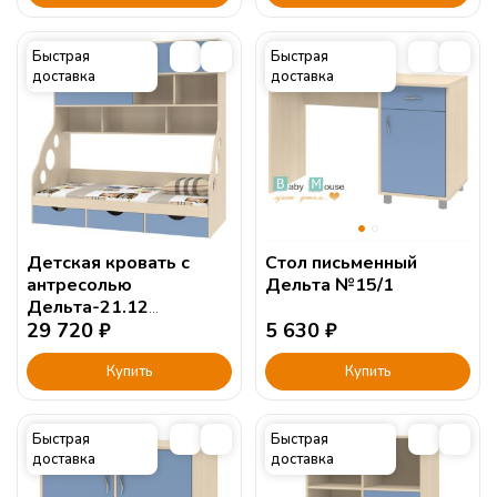
Быстрая
Быстрая
доставка
доставка
Детская кровать с
Стол письменный
антресолью
Дельта №15/1
Дельта-21.12
190х90см.
29 720
₽
5 630
₽
Купить
Купить
Быстрая
Быстрая
доставка
доставка