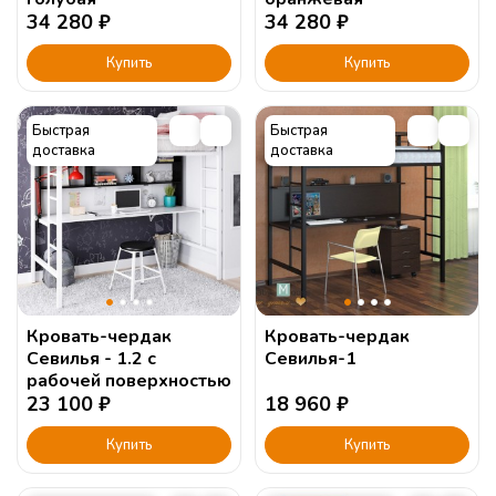
34 280
₽
34 280
₽
Купить
Купить
Быстрая
Быстрая
доставка
доставка
Кровать-чердак
Кровать-чердак
Севилья - 1.2 с
Севилья-1
рабочей поверхностью
23 100
₽
18 960
₽
Купить
Купить