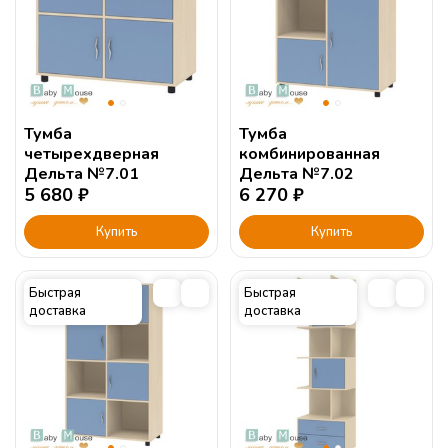
Тумба
Тумба
четырехдверная
комбинированная
Дельта №7.01
Дельта №7.02
5 680
₽
6 270
₽
Купить
Купить
Быстрая
Быстрая
доставка
доставка