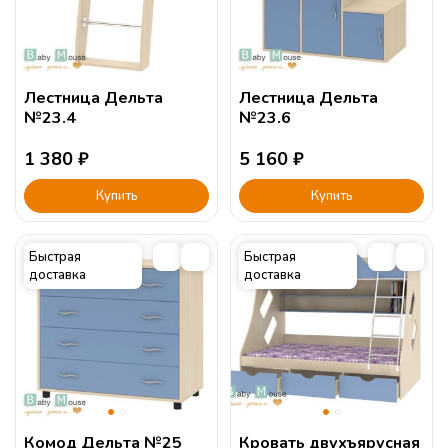
Лестница Дельта
Лестница Дельта
№23.4
№23.6
1 380
₽
5 160
₽
Купить
Купить
Быстрая
Быстрая
доставка
доставка
Комод Дельта №25
Кровать двухъярусная