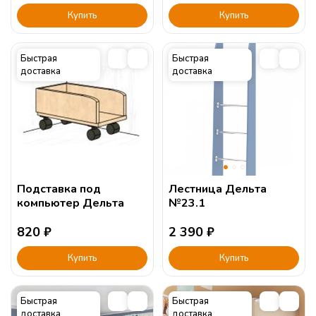
Купить
Купить
Быстрая
Быстрая
доставка
доставка
Подставка под
Лестница Дельта
компьютер Дельта
№23.1
820
₽
2 390
₽
Купить
Купить
Быстрая
Быстрая
доставка
доставка