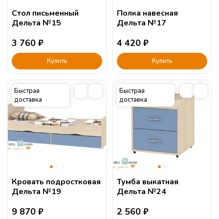
Стол письменный
Полка навесная
Дельта №15
Дельта №17
3 760
₽
4 420
₽
Купить
Купить
Быстрая
Быстрая
доставка
доставка
Кровать подростковая
Тумба выкатная
Дельта №19
Дельта №24
9 870
₽
2 560
₽