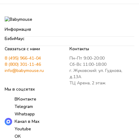
Информация
БэбиМаус
Связаться с нами
Контакты
8 (495) 966-41-04
Пн-Пт 9:00-20:00
8 (800) 301-11-46
Сб-Вс 11:00-18:00
info@babymouse.ru
г. Жуковский: ул. Гудкова,
д.13А
ТЦ Арена, 2 этаж
Мы в соцсетях
ВКонтакте
Telegram
Whatsapp
Канал в Max
Youtube
ОК