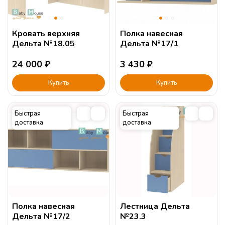
Кровать верхняя
Полка навесная
Дельта №18.05
Дельта №17/1
24 000
₽
3 430
₽
Купить
Купить
Быстрая
Быстрая
доставка
доставка
Полка навесная
Лестница Дельта
Дельта №17/2
№23.3