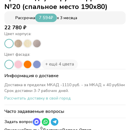
№20 (спальное место 190х80)
7 594
₽
x 3 месяца
Рассрочка
22 780
₽
Цвет корпуса:
Цвет фасада:
+ ещё 4 цвета
Информация о доставке
Доставка в пределах МКАД -1110 руб. - за МКАД + 40 руб/км
Срок доставки 3-7 рабочих дней.
Рассчитать доставку в свой город
Часто задаваемые вопросы
Задать вопрос
0