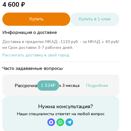
4 600
₽
Купить
Купить в 1 клик
Информация о доставке
Доставка в пределах МКАД -1110 руб. - за МКАД + 40 руб/
км Срок доставки 3-7 рабочих дней.
Рассчитать доставку в свой город
Часто задаваемые вопросы
Рассрочка
1 534
₽
x 3 месяца
Подробнее
Нужна консультация?
Наши специалисты ответят на любой вопрос
 м