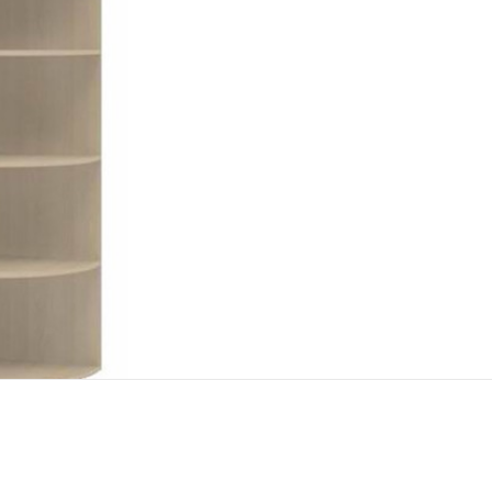
Ширина
43