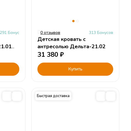
291 Бонус
0 отзывов
313 Бонусов
Детская кровать с
1.01
антресолью Дельта-21.02
31 380
₽
Купить
Быстрая доставка