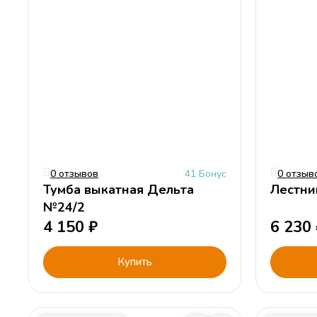
0 отзывов
41 Бонус
0 отзыв
Тумба выкатная Дельта
Лестни
№24/2
4 150
₽
6 230
Купить