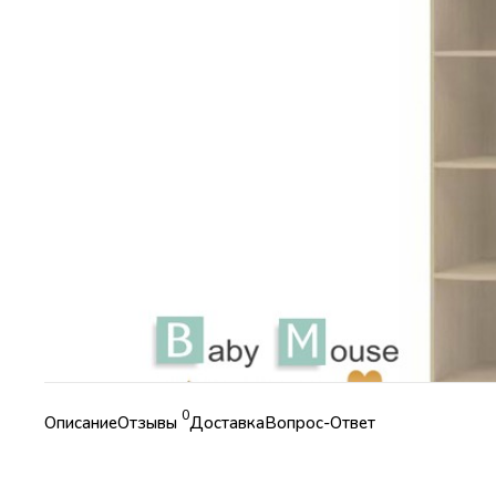
0
Описание
Отзывы
Доставка
Вопрос-Ответ
Характеристики
Коллекция
Модульная мебель "Дельта"