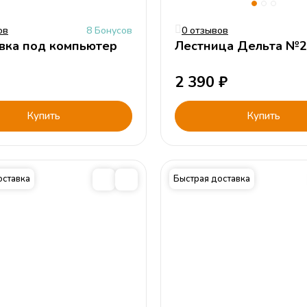
ов
8 Бонусов
0 отзывов
вка под компьютер
Лестница Дельта №2
2 390
₽
Купить
Купить
оставка
Быстрая доставка