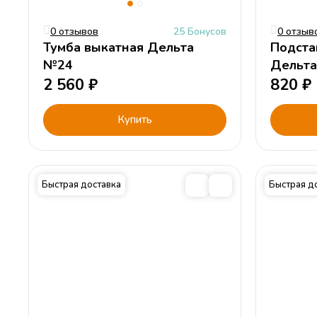
0 отзывов
25 Бонусов
0 отзыв
Тумба выкатная Дельта
Подста
№24
Дельта
2 560
₽
820
₽
Купить
Быстрая доставка
Быстрая д