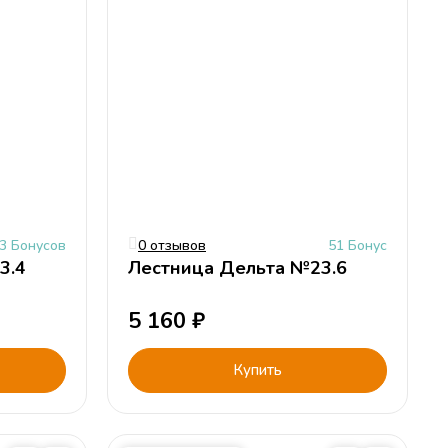
3 Бонусов
0 отзывов
51 Бонус
3.4
Лестница Дельта №23.6
5 160
₽
Купить