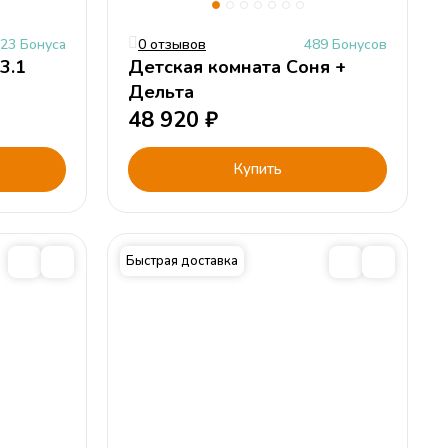
23 Бонуса
0 отзывов
489 Бонусов
3.1
Детская комната Соня +
Дельта
48 920
₽
Купить
Быстрая доставка