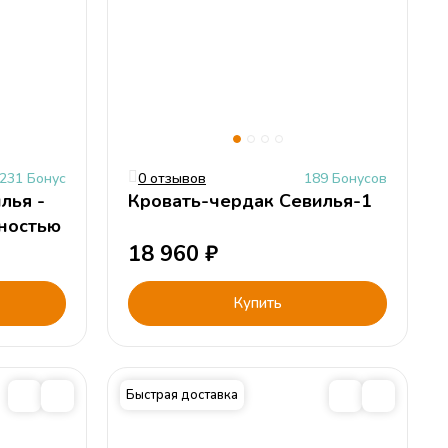
231 Бонус
0 отзывов
189 Бонусов
лья -
Кровать-чердак Севилья-1
хностью
18 960
₽
Купить
Быстрая доставка