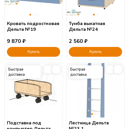
Кровать подростковая
Тумба выкатная
Дельта №19
Дельта №24
9 870
₽
2 560
₽
Купить
Купить
Быстрая
Быстрая
доставка
доставка
Подставка под
Лестница Дельта
компьютер Дельта
№23.1