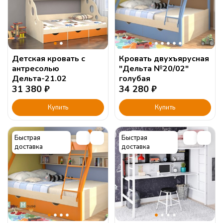
Детская кровать с
Кровать двухъярусная
антресолью
"Дельта №20/02"
Дельта-21.02
голубая
31 380
₽
34 280
₽
Купить
Купить
Быстрая
Быстрая
доставка
доставка