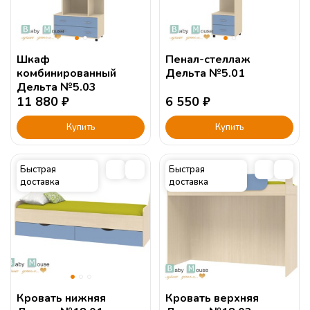
Шкаф
Пенал-стеллаж
комбинированный
Дельта №5.01
Дельта №5.03
11 880
₽
6 550
₽
Купить
Купить
Быстрая
Быстрая
доставка
доставка
Кровать нижняя
Кровать верхняя