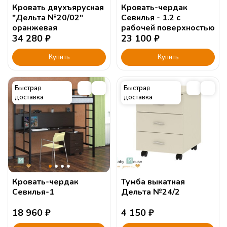
Кровать двухъярусная
Кровать-чердак
"Дельта №20/02"
Севилья - 1.2 с
оранжевая
рабочей поверхностью
34 280
₽
23 100
₽
Купить
Купить
Быстрая
Быстрая
доставка
доставка
Кровать-чердак
Тумба выкатная
Севилья-1
Дельта №24/2
18 960
₽
4 150
₽