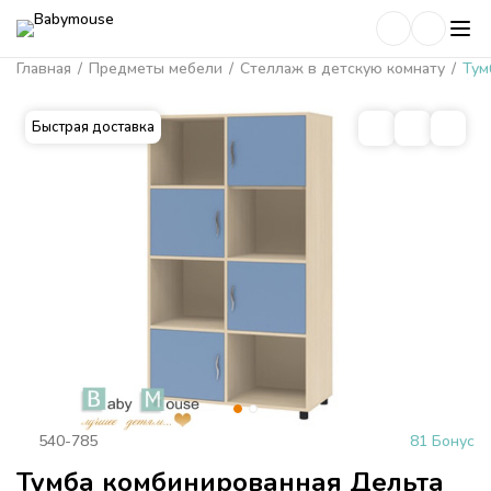
Главная
/
Предметы мебели
/
Стеллаж в детскую комнату
/
Тум
Быстрая доставка
540-785
81 Бонус
Тумба комбинированная Дельта