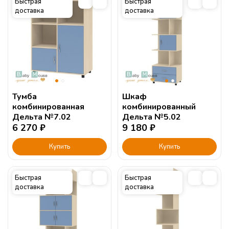
Быстрая
Быстрая
доставка
доставка
Тумба
Шкаф
комбинированная
комбинированный
Дельта №7.02
Дельта №5.02
6 270
₽
9 180
₽
Купить
Купить
Быстрая
Быстрая
доставка
доставка