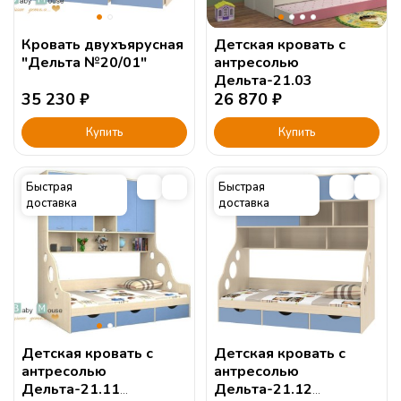
Кровать двухъярусная
Детская кровать с
"Дельта №20/01"
антресолью
Дельта-21.03
35 230
₽
26 870
₽
Купить
Купить
Быстрая
Быстрая
доставка
доставка
Детская кровать с
Детская кровать с
антресолью
антресолью
Дельта-21.11
Дельта-21.12