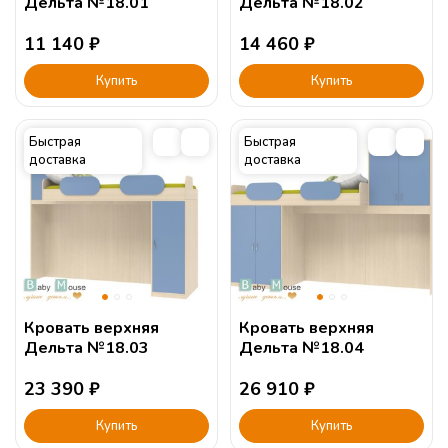
Дельта №18.01
Дельта №18.02
11 140
₽
14 460
₽
Купить
Купить
Быстрая
Быстрая
доставка
доставка
Кровать верхняя
Кровать верхняя
Дельта №18.03
Дельта №18.04
23 390
₽
26 910
₽
Купить
Купить