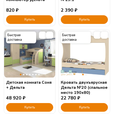
820
₽
2 390
₽
Купить
Купить
Быстрая
Быстрая
доставка
доставка
Детская комната Соня
Кровать двухъярусная
+ Дельта
Дельта №20 (спальное
место 190х80)
48 920
₽
22 780
₽
Купить
Купить